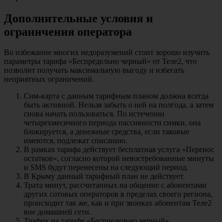
Дополнительные условия и
ограничения оператора
Во избежание многих недоразумений стоит хорошо изучить
параметры тарифа «Беспредельно черный» от Теле2, что
позволит получать максимальную выгоду и избегать
неприятных ограничений.
Сим-карта с данным тарифным планом должна всегда
быть активной. Нельзя забыть о ней на полгода, а затем
снова начать пользоваться. По истечении
четырехмесячного периода пассивности симки, она
блокируется, а денежные средства, если таковые
имеются, подлежат списанию.
В рамках тарифа действует бесплатная услуга «Перенос
остатков», согласно которой невостребованные минуты
и SMS будут перенесены на следующий период.
В Крыму данный тарифный план не действует.
Трата минут, рассчитанных на общение с абонентами
других сотовых операторов в пределах своего региона,
происходит так же, как и при звонках абонентам Теле2
вне домашней сети.
Трафик на тарифе «Беспредельно черный»