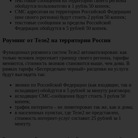
текстовые сообщения на территории своего региона
обойдутся пользователю в 1 рубль 50 копеек;
СМС адресатам на территории Российской Федерации
(вне своего региона) будут стоить 2 рубля 50 копеек;
текстовые сообщения за пределы Российской
Федерации обойдутся в 5 рублей 50 копеек.
Роуминг от Теле2 на территории России
Функционал роуминга систем Теле2 автоматизирован: как
только человек пересекает границу своего региона, тарифы
меняются, стоимость звонков становится выше, чем дома. В
рамках тарифа «Беспредельно черный» расценки на услуги
будут выглядеть так:
звонки по Российской Федерации (как входящие, так и
исходящие) обойдутся в 5 рублей за минуту разговора;
исходящие СМС-сообщения будут стоить 3 рубля 50
копеек;
трафик интернета – не лимитирован так же, как и дома;
в населенных пунктах, где Теле2 не представлен,
стоимость интернет-услуг составит 25 рублей за 1
минуту.