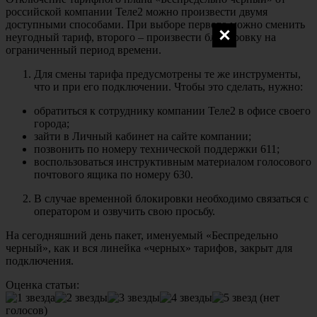
российской компании Теле2 можно произвести двумя
доступными способами. При выборе первого можно сменить
неугодный тариф, второго – произвести блокировку на
ограниченный период времени.
Для смены тарифа предусмотрены те же инструменты,
что и при его подключении. Чтобы это сделать, нужно:
обратиться к сотруднику компании Теле2 в офисе своего
города;
зайти в Личный кабинет на сайте компании;
позвонить по номеру технической поддержки 611;
воспользоваться инструктивным материалом голосового
почтового ящика по номеру 630.
В случае временной блокировки необходимо связаться с
оператором и озвучить свою просьбу.
На сегодняшний день пакет, именуемый «Беспредельно
черный», как и вся линейка «черных» тарифов, закрыт для
подключения.
Оценка статьи:
(нет
голосов)