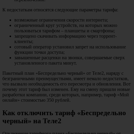
К недостаткам относятся следующие параметры тарифа:
возможные ограничения скорости интернета;
ограниченный круг устройств, на которых можно
пользоваться тарифом – планшеты и смартфоны;
запрещено скачивать информацию через торрент-
клиенты;
сотовый оператор установил запрет на использование
функции точки доступа;
завышенные расценки на звонки, совершаемые сверх
установленного пакета минут.
Пакетный план «Беспредельно черный» от Теле2, наряду с
безграничными преимуществами, имеет немало недостатков,
что вызвало необходимость его пересмотра и обновления. Вот
почему этот тариф был изменен. Ему на смену пришли новые
разработки компании, среди которых, например, тариф «Мой
онлайн» стоимостью 350 рублей.
Как отключить тариф «Беспредельно
черный» на Теле2
Отключение тарифного плана «Беспредельно черный» от