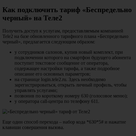
Как подключить тариф «Беспредельно
черный» на Теле2
Получить доступ к услугам, предоставляемым компанией
Tele2 на базе обновленного тарифного плана «Беспредельно
черный», предлагается следующим образом:
у сотрудников салонов, купив новый комплект, при
подключении которого на смартфон будущего абонента
поступит текстовое сообщение от оператора,
содержащее настройки тарифа, а также подробное
описание его основных параметров;
на странице login.tele2.ru. Здесь необходимо
зарегистрироваться, открыть личный профиль, чтобы
управлять услугами;
позвонив по короткому номеру 630 (голосовое меню);
у оператора call-центра по телефону 611.
Еще один способ перехода – набор кода *630*5# и нажатие
клавиши совершения вызова.