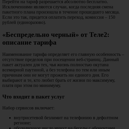
Перейти на тариф разрешается абсолютно бесплатно.
Исключениями являются случаи, когда последняя смена
пакетного плана произошла в течение прошедшего месяца.
Если это так, придется оплатить переход, комиссия – 150
рублей (единоразово).
«Беспредельно черный» от Теле2:
описание тарифа
Наименование тарифа определяет его главную особенность –
отсутствие пределов при посещении веб-страниц. Данный
пакет актуален для тех, чья жизнь полностью окутана
всемирной паутиной, а без телефона по тем или иным
причинам они не могут прожить ни единого дня. Его
выбирают и те, кто любит брать от жизни по максимуму,
платя при этом по минимуму.
Что входит в пакет услуг
Набор сервисов включает:
внутрисетевой безлимит на телефонию в дефолтном
регионе;
обозначенное число минут на беседы с абонентами