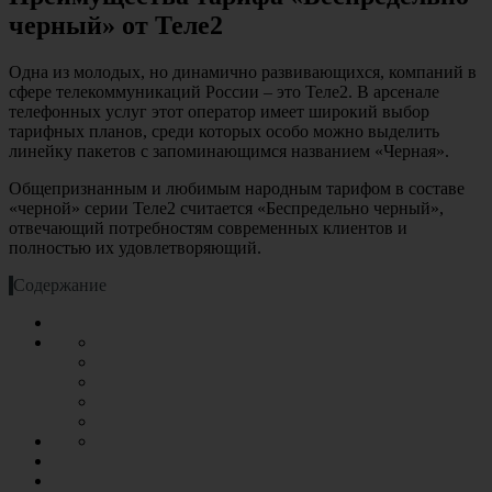
черный» от Теле2
Одна из молодых, но динамично развивающихся, компаний в
сфере телекоммуникаций России – это Теле2. В арсенале
телефонных услуг этот оператор имеет широкий выбор
тарифных планов, среди которых особо можно выделить
линейку пакетов с запоминающимся названием «Черная».
Общепризнанным и любимым народным тарифом в составе
«черной» серии Теле2 считается «Беспредельно черный»,
отвечающий потребностям современных клиентов и
полностью их удовлетворяющий.
Содержание