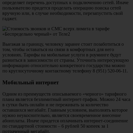
определяет перечень доступных к подключению сетей. Иначе
пользователю придется проделать операцию поиска сетей
вручную или, в случае необходимости, перезапустить свой
гаджет.
Выезжая за границу, человеку заранее стоит позаботиться о
том, чтобы оставаться на связи в комфортных для него
условиях. Тарифы на мобильные услуги в роуминге будут
разниться в зависимости от страны. Уточнить интересующую
информацию относительно конкретного государства можно
по круглосуточному контактному телефону 8 (951) 520-06-11.
Мобильный интернет
Одним из преимуществ описываемого «черного» тарифного
плана является безлимитный интернет-трафик. Можно 24 часа
в сутки быть онлайн и не переживать за количество
оставшихся мегабайт. Главным условием, выполнять которое
нужно неукоснительно, является своевременное внесение
абонплаты. Иначе придется оплачивать интернет-соединение
по стандартной стоимости – 6 рублей 50 копеек за 1
потраченный мегабайт.