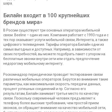
шара.
Билайн входит в 100 крупнейших
брендов мира»
В России существуют три основных оператора мобильной
связи. Beeline – один из них. Компания работает с 1993 года и с
тех пор оказывает услуги мобильной связи, Интернета, а также
цифрового телевидения. Тарифы оператора Билайн одни из
самых выгодных и доступных. Например, в зависимости от
своих потребностей, вы можете подобрать пакет с упором на
бесплатные звонки внутри сети или отдать предпочтение
недорогому мобильному интернету.
Роскомнадзор периодически проводит тестирование связи
различных мобильных операторов. Берутся во внимание такие
параметры, как максимальная скорость передачи данных,
процент успешных соединений и пр. Согласно его
результатам, Билайн занимает третье место по качеству
связи. Поскольку современный человек предъявляет к
телефону более высокие требования, чем простой прием
звонков, он обращает внимание на качество мобильной сети,