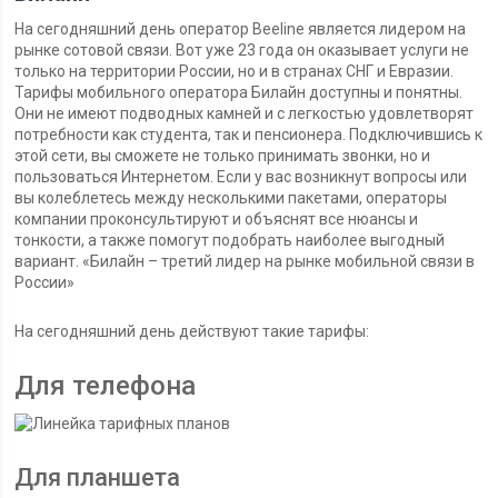
На сегодняшний день оператор Beeline является лидером на
рынке сотовой связи. Вот уже 23 года он оказывает услуги не
только на территории России, но и в странах СНГ и Евразии.
Тарифы мобильного оператора Билайн доступны и понятны.
Они не имеют подводных камней и с легкостью удовлетворят
потребности как студента, так и пенсионера. Подключившись к
этой сети, вы сможете не только принимать звонки, но и
пользоваться Интернетом. Если у вас возникнут вопросы или
вы колеблетесь между несколькими пакетами, операторы
компании проконсультируют и объяснят все нюансы и
тонкости, а также помогут подобрать наиболее выгодный
вариант. «Билайн – третий лидер на рынке мобильной связи в
России»
На сегодняшний день действуют такие тарифы:
Для телефона
Для планшета