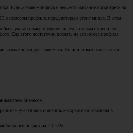
етка. Если, ознакомившись с ней, есть желание посмотреть на
СМС с номером профиля, перед которым стоит минус. В этом
н быть указан номер профиля, перед которым стоит плюс.
фото. Для этого достаточно послать на его номер профиля
е возможности для знакомств. Но при этом каждые сутки
анимайтесь бизнесом.
страницам участников общения, которые ими заведены в
в мобильного оператора «Теле2».