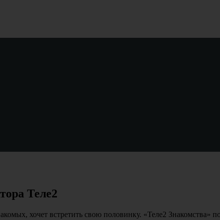
тора Теле2
акомых, хочет встретить свою половинку. «Теле2 Знакомства» п