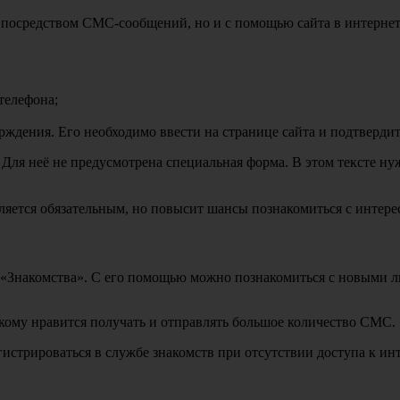
 посредством СМС-сообщений, но и с помощью сайта в интернет
телефона;
рждения. Его необходимо ввести на странице сайта и подтвердит
 Для неё не предусмотрена специальная форма. В этом тексте ну
вляется обязательным, но повысит шансы познакомиться с интер
«Знакомства». С его помощью можно познакомиться с новыми лю
 кому нравится получать и отправлять большое количество СМС.
истрироваться в службе знакомств при отсутствии доступа к инт