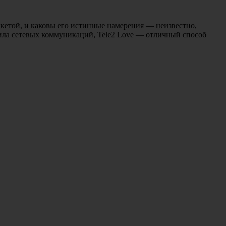
анкетой, и каковы его истинные намерения — неизвестно,
вила сетевых коммуникаций, Tele2 Love — отличный способ