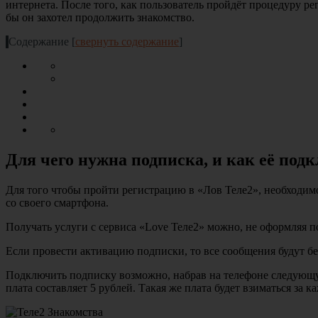
интернета. После того, как пользователь пройдёт процедуру р
бы он захотел продолжить знакомство.
Содержание
[
свернуть содержание
]
Для чего нужна подписка, и как её под
Для того чтобы пройти регистрацию в «Лов Теле2», необходим
со своего смартфона.
Получать услуги с сервиса «Love Теле2» можно, не оформляя 
Если провести активацию подписки, то все сообщения будут бе
Подключить подписку возможно, набрав на телефоне следующую
плата составляет 5 рублей. Такая же плата будет взиматься за к