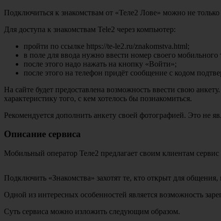
Подключиться к знакомствам от «Теле2 Лове» можно не только
Для доступа к знакомствам Tele2 через компьютер:
пройти по ссылке https://te-le2.ru/znakomstva.html;
в поле для ввода нужно ввести номер своего мобильного 
после этого надо нажать на кнопку «Войти»;
после этого на телефон придёт сообщение с кодом подтве
На сайте будет предоставлена возможность ввести свою анкету.
характеристику того, с кем хотелось бы познакомиться.
Рекомендуется дополнить анкету своей фотографией. Это не я
Описание сервиса
Мобильный оператор Теле2 предлагает своим клиентам сервис 
Подключить «Знакомства» захотят те, кто открыт для общения,
Одной из интересных особенностей является возможность зарег
Суть сервиса можно изложить следующим образом.