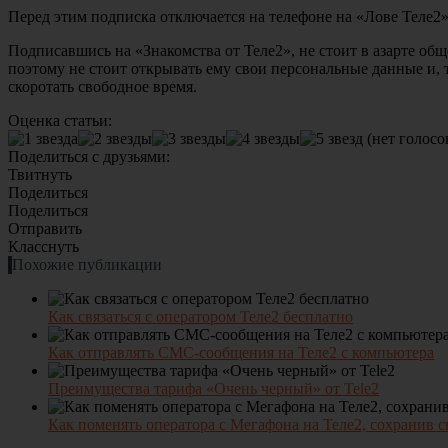
Перед этим подписка отключается на телефоне на «Лове Теле2»
Подписавшись на «Знакомства от Теле2», не стоит в азарте общ
поэтому не стоит открывать ему свои персональные данные и,
скоротать свободное время.
Оценка статьи:
(нет голосо
Поделиться с друзьями:
Твитнуть
Поделиться
Поделиться
Отправить
Класснуть
Похожие публикации
Как связаться с оператором Теле2 бесплатно
Как отправлять СМС-сообщения на Теле2 с компьютера
Преимущества тарифа «Очень черный» от Tele2
Как поменять оператора с Мегафона на Теле2, сохранив 