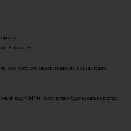
кратить.
иф. В этом случае:
ь своё фото), это сделать возможно, но цена такого
ующий код: *684*0# , затем нужно будет нажать на кнопку