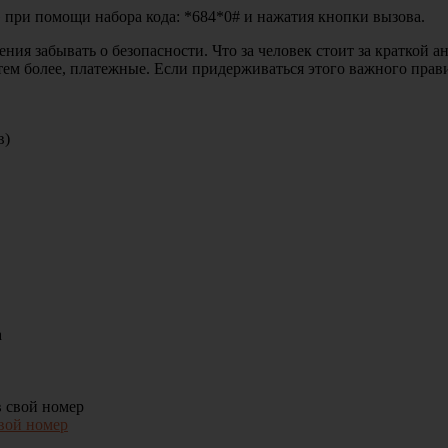
 при помощи набора кода: *684*0# и нажатия кнопки вызова.
ения забывать о безопасности. Что за человек стоит за краткой 
 тем более, платежные. Если придерживаться этого важного пра
в)
свой номер