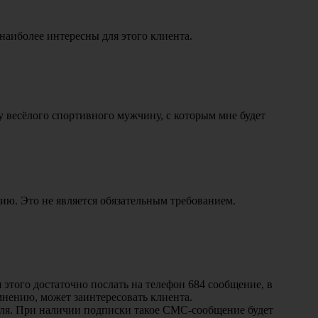
аиболее интересны для этого клиента.
 весёлого спортивного мужчину, с которым мне будет
ию. Это не является обязательным требованием.
этого достаточно послать на телефон 684 сообщение, в
 мнению, может заинтересовать клиента.
филя. При наличии подписки такое СМС-сообщение будет