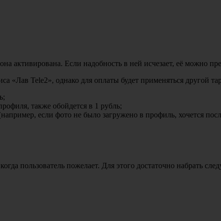
она активирована. Если надобность в ней исчезает, её можно пре
са «Лав Tele2», однако для оплаты будет применяться другой тар
ь;
рофиля, также обойдется в 1 рубль;
апример, если фото не было загружено в профиль, хочется послат
огда пользователь пожелает. Для этого достаточно набрать след