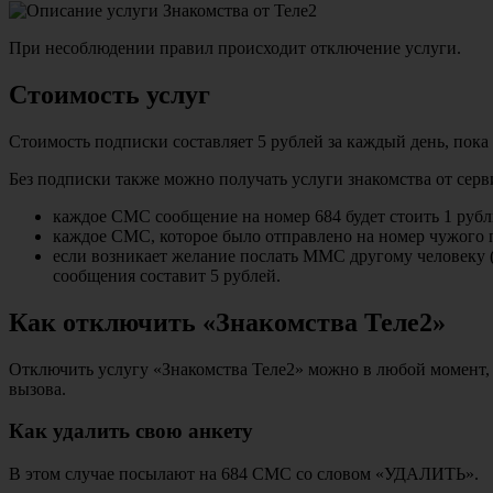
При несоблюдении правил происходит отключение услуги.
Стоимость услуг
Стоимость подписки составляет 5 рублей за каждый день, пока 
Без подписки также можно получать услуги знакомства от серви
каждое СМС сообщение на номер 684 будет стоить 1 рубл
каждое СМС, которое было отправлено на номер чужого п
если возникает желание послать ММС другому человеку (н
сообщения составит 5 рублей.
Как отключить «Знакомства Теле2»
Отключить услугу «Знакомства Теле2» можно в любой момент, к
вызова.
Как удалить свою анкету
В этом случае посылают на 684 СМС со словом «УДАЛИТЬ».