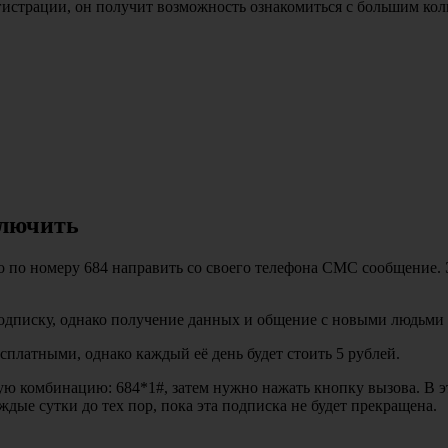
егистрации, он получит возможность ознакомиться с большим кол
ключить
о по номеру 684 направить со своего телефона СМС сообщение. 
подписку, однако получение данных и общение с новыми людьми б
сплатными, однако каждый её день будет стоить 5 рублей.
 комбинацию: 684*1#, затем нужно нажать кнопку вызова. В это
аждые сутки до тех пор, пока эта подписка не будет прекращена.