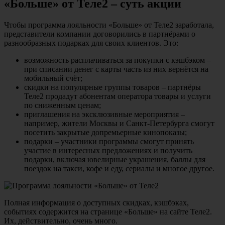
«Больше» от Теле2 – суть акции
Чтобы программа лояльности «Больше» от Теле2 заработала,
представители компании договорились в партнёрами о
разнообразных подарках для своих клиентов. Это:
возможность расплачиваться за покупки с кэшбэком –
при списании денег с карты часть из них вернётся на
мобильный счёт;
скидки на популярные группы товаров – партнёры
Теле2 продадут абонентам оператора товары и услуги
по сниженным ценам;
приглашения на эксклюзивные мероприятия –
например, жители Москвы и Санкт-Петербурга смогут
посетить закрытые допремьерные кинопоказы;
подарки – участники программы смогут принять
участие в интересных предложениях и получить
подарки, включая ювелирные украшения, баллы для
поездок на такси, кофе и еду, сериалы и многое другое.
Полная информация о доступных скидках, кэшбэках,
событиях содержится на странице «Больше» на сайте Теле2.
Их, действительно, очень много.