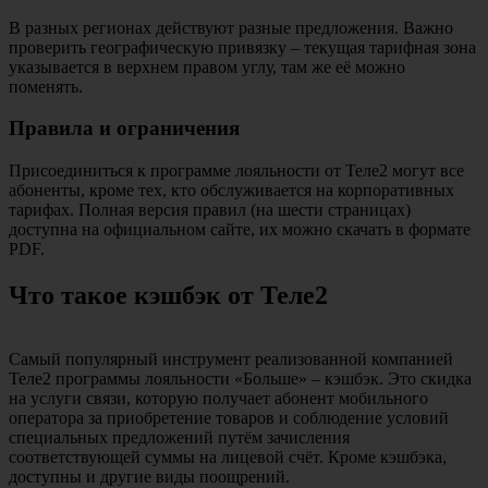
В разных регионах действуют разные предложения. Важно
проверить географическую привязку – текущая тарифная зона
указывается в верхнем правом углу, там же её можно
поменять.
Правила и ограничения
Присоединиться к программе лояльности от Теле2 могут все
абоненты, кроме тех, кто обслуживается на корпоративных
тарифах. Полная версия правил (на шести страницах)
доступна на официальном сайте, их можно скачать в формате
PDF.
Что такое кэшбэк от Теле2
Самый популярный инструмент реализованной компанией
Теле2 программы лояльности «Больше» – кэшбэк. Это скидка
на услуги связи, которую получает абонент мобильного
оператора за приобретение товаров и соблюдение условий
специальных предложений путём зачисления
соответствующей суммы на лицевой счёт. Кроме кэшбэка,
доступны и другие виды поощрений.