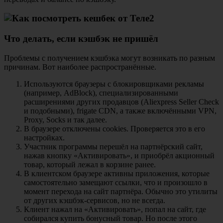
Что делать, если кэшбэк не пришёл
Проблемы с получением кэшбэка могут возникать по разным
причинам. Вот наиболее распространённые.
Используются браузеры с блокировщиками рекламы
(например, AdBlock), специализированными
расширениями других продавцов (Aliexpress Seller Check
и подобными), frigate CDN, а также включёнными VPN,
Proxy, Socks и так далее.
В браузере отключены cookies. Проверяется это в его
настройках.
Участник программы перешёл на партнёрский сайт,
нажав кнопку «Активировать», и приобрёл акционный
товар, который лежал в корзине ранее.
В клиентском браузере активны приложения, которые
самостоятельно замещают ссылки, что и произошло в
момент перехода на сайт партнёра. Обычно это утилиты
от других кэшбэк-сервисов, но не всегда.
Клиент нажал на «Активировать», попал на сайт, где
собирался купить бонусный товар. Но после этого