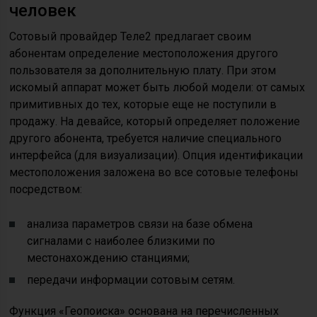
человек
Сотовый провайдер Теле2 предлагает своим
абонентам определение местоположения другого
пользователя за дополнительную плату. При этом
искомый аппарат может быть любой модели: от самых
примитивных до тех, которые еще не поступили в
продажу. На девайсе, который определяет положение
другого абонента, требуется наличие специального
интерфейса (для визуализации). Опция идентификации
местоположения заложена во все сотовые телефоны
посредством:
анализа параметров связи на базе обмена
сигналами с наиболее близкими по
местонахождению станциями;
передачи информации сотовым сетям.
Функция «Геопоиска» основана на перечисленных