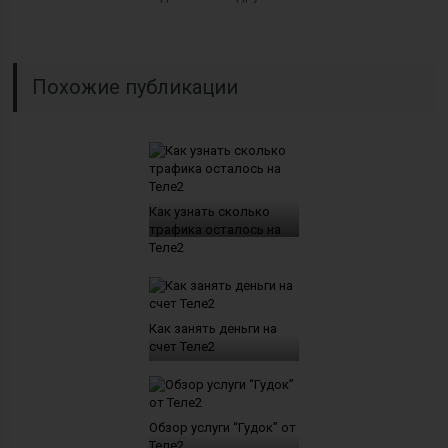
Похожие публикации
Как узнать сколько
трафика осталось на
Теле2
Как занять деньги на
счет Теле2
Обзор услуги “Гудок” от
Теле2