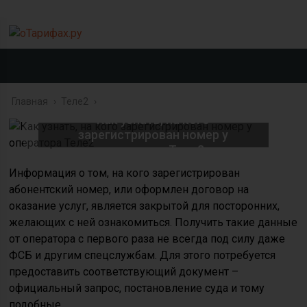
Главная
›
Теле2
›
Как узнать, на кого
зарегистрирован номер у
оператора Теле2
Информация о том, на кого зарегистрирован
абонентский номер, или оформлен договор на
оказание услуг, является закрытой для посторонних,
желающих с ней ознакомиться. Получить такие данные
от оператора с первого раза не всегда под силу даже
ФСБ и другим спецслужбам. Для этого потребуется
предоставить соответствующий документ –
официальный запрос, постановление суда и тому
подобные.