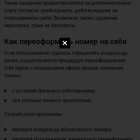
Такие сведения предоставляются за дополнительную
плату согласно прейскуранту, действующему на
описываемом сайте. Возможно также удаление
переписок, тоже не бесплатно.
Как переоформить номер на себя
Если пользователю удалось определить владельца,
далее осуществляется процедура переоформления
SIM-карты с посещением офиса продаж компании
только:
с согласия прежнего собственника;
при условии личного присутствия.
Потребуются оригиналы:
паспорта владельца абонентского номера;
паспорта пользователя, желающего переоформить