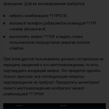
принципах. Для ее активирования требуется:
набрать комбинацию *119*01#;
искомый телефон добавляется командой *119*
<номер абонента>#;
выполнить запрос *119# и задать поиск
пользователя посредством нажатия кнопки
«Найти».
При этом другой пользователь должен согласиться на
передачу сведений о его местонахождении, то есть
подтвердить входящий запрос. Это придется сделать
только один раз, все последующие запросы
подтверждения не требуют. Прекратить мониторинг
своего местонахождения контрагент может
комбинацией *119*0#.