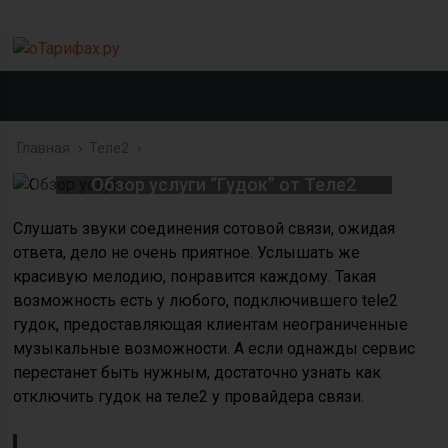
Главная
›
Теле2
›
Обзор услуги “Гудок” от Теле2
Слушать звуки соединения сотовой связи, ожидая
ответа, дело не очень приятное. Услышать же
красивую мелодию, понравится каждому. Такая
возможность есть у любого, подключившего tele2
гудок, предоставляющая клиентам неограниченные
музыкальные возможности. А если однажды сервис
перестанет быть нужным, достаточно узнать как
отключить гудок на теле2 у провайдера связи.