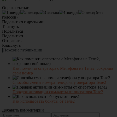
Оценка статьи:
(нет
голосов)
Поделиться с друзьями:
Твитнуть
Поделиться
Поделиться
Отправить
Класснуть
Похожие публикации
Как поменять оператора с Мегафона на Теле2, сохранив
свой номер
Способы смены номера телефона у оператора Теле2
Порядок активации сим-карты от оператора Теле2
Как использовать бонусы от Теле2
Добавить комментарий