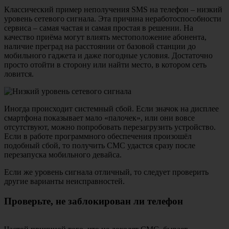
Классический пример неполучения SMS на телефон – низкий
уровень сетевого сигнала. Эта причина неработоспособности
сервиса – самая частая и самая простая в решении. На
качество приёма могут влиять местоположение абонента,
наличие преград на расстоянии от базовой станции до
мобильного гаджета и даже погодные условия. Достаточно
просто отойти в сторону или найти место, в котором сеть
ловится.
Иногда происходит системный сбой. Если значок на дисплее
смартфона показывает мало «палочек», или они вовсе
отсутствуют, можно попробовать перезагрузить устройство.
Если в работе программного обеспечения произошёл
подобный сбой, то получить СМС удастся сразу после
перезапуска мобильного девайса.
Если же уровень сигнала отличный, то следует проверить
другие варианты неисправностей.
Проверьте, не заблокирован ли телефон