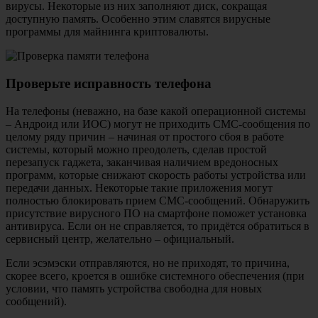
вирусы. Некоторые из них заполняют диск, сокращая
доступную память. Особенно этим славятся вирусные
программы для майнинга криптовалюты.
Проверьте исправность телефона
На телефоны (неважно, на базе какой операционной системы
– Андроид или ИОС) могут не приходить СМС-сообщения по
целому ряду причин – начиная от простого сбоя в работе
системы, который можно преодолеть, сделав простой
перезапуск гаджета, заканчивая наличием вредоносных
программ, которые снижают скорость работы устройства или
передачи данных. Некоторые такие приложения могут
полностью блокировать прием СМС-сообщений. Обнаружить
присутствие вирусного ПО на смартфоне поможет установка
антивируса. Если он не справляется, то придётся обратиться в
сервисный центр, желательно – официальный.
Если эсэмэски отправляются, но не приходят, то причина,
скорее всего, кроется в ошибке системного обеспечения (при
условии, что память устройства свободна для новых
сообщений).