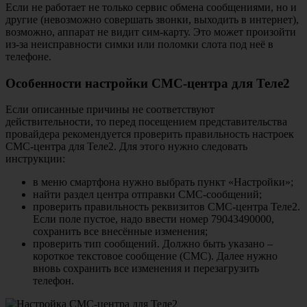
Если не работает не только сервис обмена сообщениями, но и
другие (невозможно совершать звонки, выходить в интернет),
возможно, аппарат не видит сим-карту. Это может произойти
из-за неисправности симки или поломки слота под неё в
телефоне.
Особенности настройки СМС-центра для Теле2
Если описанные причины не соответствуют
действительности, то перед посещением представительства
провайдера рекомендуется проверить правильность настроек
СМС-центра для Теле2. Для этого нужно следовать
инструкции:
в меню смартфона нужно выбрать пункт «Настройки»;
найти раздел центра отправки СМС-сообщений;
проверить правильность реквизитов СМС-центра Теле2.
Если поле пустое, надо ввести номер 79043490000,
сохранить все внесённые изменения;
проверить тип сообщений. Должно быть указано –
короткое текстовое сообщение (СМС). Далее нужно
вновь сохранить все изменения и перезагрузить
телефон.