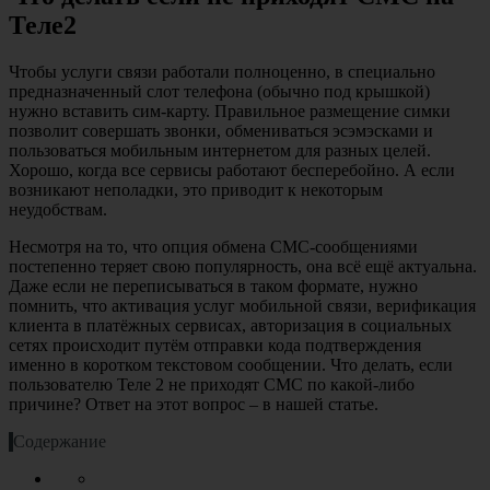
Теле2
Чтобы услуги связи работали полноценно, в специально
предназначенный слот телефона (обычно под крышкой)
нужно вставить сим-карту. Правильное размещение симки
позволит совершать звонки, обмениваться эсэмэсками и
пользоваться мобильным интернетом для разных целей.
Хорошо, когда все сервисы работают бесперебойно. А если
возникают неполадки, это приводит к некоторым
неудобствам.
Несмотря на то, что опция обмена СМС-сообщениями
постепенно теряет свою популярность, она всё ещё актуальна.
Даже если не переписываться в таком формате, нужно
помнить, что активация услуг мобильной связи, верификация
клиента в платёжных сервисах, авторизация в социальных
сетях происходит путём отправки кода подтверждения
именно в коротком текстовом сообщении. Что делать, если
пользователю Теле 2 не приходят СМС по какой-либо
причине? Ответ на этот вопрос – в нашей статье.
Содержание