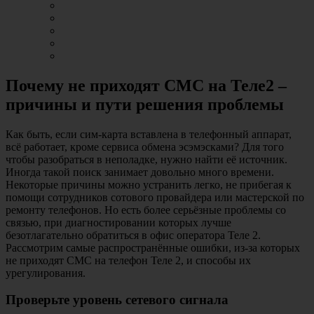
Почему не приходят СМС на Теле2 –
причины и пути решения проблемы
Как быть, если сим-карта вставлена в телефонный аппарат,
всё работает, кроме сервиса обмена эсэмэсками? Для того
чтобы разобраться в неполадке, нужно найти её источник.
Иногда такой поиск занимает довольно много времени.
Некоторые причины можно устранить легко, не прибегая к
помощи сотрудников сотового провайдера или мастерской по
ремонту телефонов. Но есть более серьёзные проблемы со
связью, при диагностировании которых лучше
безотлагательно обратиться в офис оператора Теле 2.
Рассмотрим самые распространённые ошибки, из-за которых
не приходят СМС на телефон Теле 2, и способы их
урегулирования.
Проверьте уровень сетевого сигнала