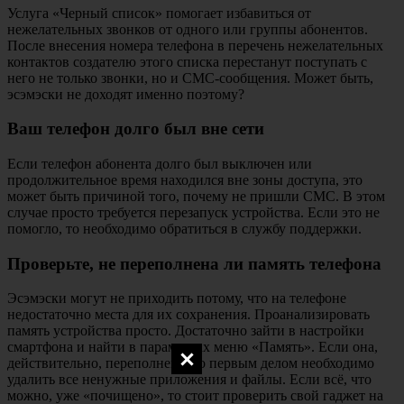
Услуга «Черный список» помогает избавиться от
нежелательных звонков от одного или группы абонентов.
После внесения номера телефона в перечень нежелательных
контактов создателю этого списка перестанут поступать с
него не только звонки, но и СМС-сообщения. Может быть,
эсэмэски не доходят именно поэтому?
Ваш телефон долго был вне сети
Если телефон абонента долго был выключен или
продолжительное время находился вне зоны доступа, это
может быть причиной того, почему не пришли СМС. В этом
случае просто требуется перезапуск устройства. Если это не
помогло, то необходимо обратиться в службу поддержки.
Проверьте, не переполнена ли память телефона
Эсэмэски могут не приходить потому, что на телефоне
недостаточно места для их сохранения. Проанализировать
память устройства просто. Достаточно зайти в настройки
смартфона и найти в параметрах меню «Память». Если она,
действительно, переполнена, то первым делом необходимо
удалить все ненужные приложения и файлы. Если всё, что
можно, уже «почищено», то стоит проверить свой гаджет на