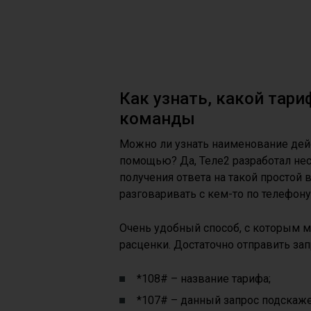
Как узнать, какой тар
команды
Можно ли узнать наименование дей
помощью? Да, Теле2 разработал не
получения ответа на такой простой в
разговаривать с кем-то по телефону
Очень удобный способ, с которым м
расценки. Достаточно отправить зап
*108# – название тарифа;
*107# – данный запрос подскаже