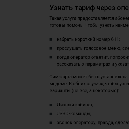
Узнать тариф через оп
Такая услуга предоставляется абоне
готовы помочь. Чтобы узнать наиме
набрать короткий номер 611;
прослушать голосовое меню, сле
когда оператор ответит, попроси
рассказать о параметрах и указа
Сим-карта может быть установлена н
модеме. В обоих случаях, чтобы узн
варианты (не все, а некоторые):
Личный кабинет;
USSD-команды;
звонок оператору, правда, сдела