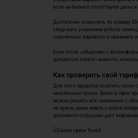
если на балансе отсутствуют деньги.
Достаточно позвонить по номеру 504
следовать указаниям робота-помощн
озвученные варианты и нажимать 
Если после «общения» с автоинфор
дождаться ответа «живого» консуль
Как проверить свой тариф
Для этого придётся посетить салон 
населённом пункте. Визит в офис пр
можно решить все связанные с обс
не нужно даже иметь с собой аппара
документа сотрудник даст информац