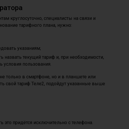
ератора
нтам круглосуточно, специалисты на связи и
нование тарифного плана, нужно:
довать указаниям;
ть назвать текущий тариф и, при необходимости,
ть условия пользования.
е только в смартфоне, но и в планшете или
ать свой тариф Теле2, подойдут указанные выше
ть это придётся исключительно с телефона.