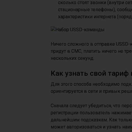
сколько стоят звонки (внутри се
стационарные телефоны), сообщ
характеристики интернета (поряд
Ничего сложного в отправке USSD-к
придут в СМС, платить ничего не тр
нескольких секунд.
Как узнать свой тариф 
Для этого способа необходимо подк
ориентируется в сети и привык реш
Сначала следует убедиться, что пер
регистрации пользователь нажимает
дальнейшим подсказкам. Как только 
может авторизоваться и узнать наи