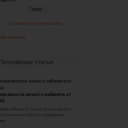
Просмотреть результаты
хив опросов
Популярные статьи
зможности личного кабинета от
e2
ный кабинет от Теле2 предоставляет
су возможностей для управления
им...