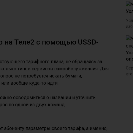
Ус
Усл
изб
иф на Теле2 с помощью USSD-
Ус
оп
ствующего тарифного плана, не обращаясь за
Сер
сколько типов сервисов самообслуживания. Для
кто
опрос не потребуется искать бумаги,
 или вообще куда-то идти.
ожно осведомиться о названии и уточнить
рос по одной из двух команд:
т абоненту параметры своего тарифа, а именно,