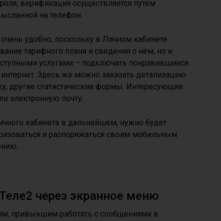
ароля, верификация осуществляется путём
ысланной на телефон.
очень удобно, поскольку в Личном кабинете
ание тарифного плана и сведения о нём, но и
оступными услугами – подключать понравившиеся
 интернет. Здесь же можно заказать детализацию
у, другие статистические формы. Интересующие
ли электронную почту.
ичного кабинета в дальнейшем, нужно будет
авторизоваться и распоряжаться своим мобильным
ению.
 Теле2 через экранное меню
лям, привыкшим работать с сообщениями в