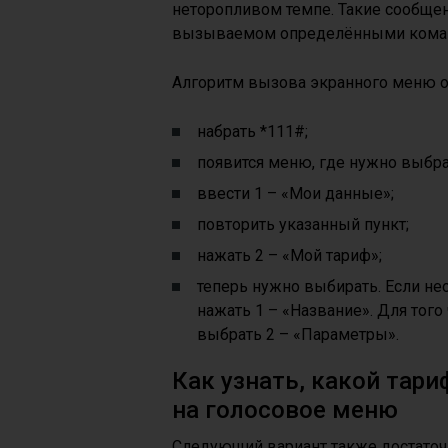
неторопливом темпе. Такие сообще
вызываемом определёнными кома
Алгоритм вызова экранного меню 
набрать *111#;
появится меню, где нужно выбра
ввести 1 – «Мои данные»;
повторить указанный пункт;
нажать 2 – «Мой тариф»;
теперь нужно выбирать. Если не
нажать 1 – «Название». Для того
выбрать 2 – «Параметры».
Как узнать, какой тари
на голосовое меню
Следующий вариант также достаточн