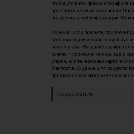
чтобы уточнить правила тарификаци
проверить наличие изменений. Опе
получения такой информации. Можн
Конечно, если помнить, где лежит 
который подписывался при покупке 
неактуальна. Название тарифного п
начале – примерно там же, где и п
утерян, или телефонная карточка по
(паспортных) данных, то придётся п
предложенном материале способов 
Содержание