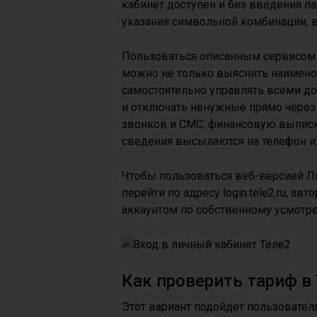
кабинет доступен и без введения п
указания символьной комбинации, в
Пользоваться описанным сервисом 
можно не только выяснить наименов
самостоятельно управлять всеми д
и отключать ненужные прямо через
звонков и СМС, финансовую выписк
сведения высылаются на телефон и
Чтобы пользоваться веб-версией Л
перейти по адресу login.tele2.ru, 
аккаунтом по собственному усмотр
Как проверить тариф в
Этот вариант подойдёт пользовате