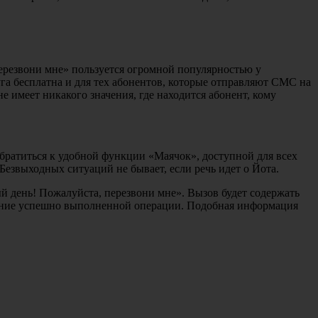
ерезвони мне» пользуется огромной популярностью у
уга бесплатна и для тех абонентов, которые отправляют СМС на
е имеет никакого значения, где находится абонент, кому
обратиться к удобной функции «Маячок», доступной для всех
Безвыходных ситуаций не бывает, если речь идет о Йота.
 день! Пожалуйста, перезвони мне». Вызов будет содержать
ждение успешно выполненной операции. Подобная информация