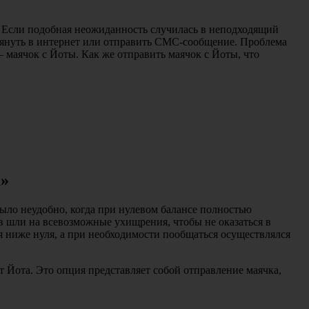
. Если подобная неожиданность случилась в неподходящий
глянуть в интернет или отправить СМС-сообщение. Проблема
– маячок с Йоты. Как же отправить маячок с Йоты, что
а»
ыло неудобно, когда при нулевом балансе полностью
в шли на всевозможные ухищрения, чтобы не оказаться в
я ниже нуля, а при необходимости пообщаться осуществлялся
 Йота. Это опция представляет собой отправление маячка,