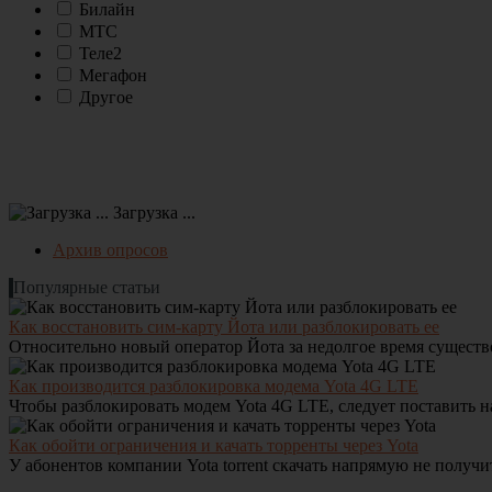
Билайн
МТС
Теле2
Мегафон
Другое
Загрузка ...
Архив опросов
Популярные статьи
Как восстановить сим-карту Йота или разблокировать ее
Относительно новый оператор Йота за недолгое время существо
Как производится разблокировка модема Yota 4G LTE
Чтобы разблокировать модем Yota 4G LTE, следует поставить на
Как обойти ограничения и качать торренты через Yota
У абонентов компании Yota torrent скачать напрямую не получитс