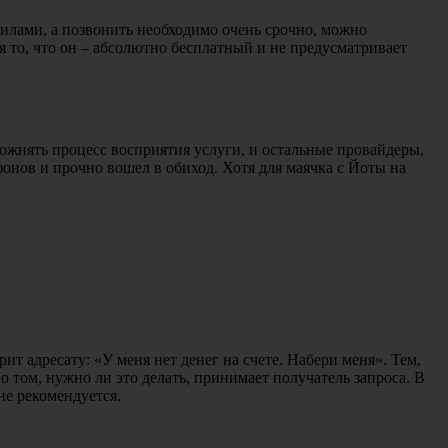
силами, а позвонить необходимо очень срочно, можно
 то, что он – абсолютно бесплатный и не предусматривает
ложнять процесс восприятия услуги, и остальные провайдеры,
онов и прочно вошел в обиход. Хотя для маячка с Йоты на
ит адресату: «У меня нет денег на счете. Набери меня». Тем,
о том, нужно ли это делать, принимает получатель запроса. В
не рекомендуется.