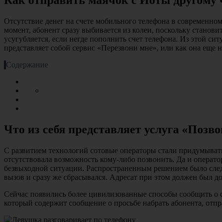
Отсутствие денег на счете мобильного телефона в современно
момент, абонент сразу выбивается из колеи, поскольку станов
усугубляется, если негде пополнить счет телефона. Из этой си
представляет собой сервис «Перезвони мне», или как она еще н
Содержание
Что из себя представляет услуга «Позво
С развитием технологий сотовые операторы стали придумывать
отсутствовала возможность кому-либо позвонить. Да и операто
безвыходной ситуации. Распространенным решением было следит
вызов и сразу же сбрасывался. Адресат при этом должен был дог
Сейчас появились более цивилизованные способы сообщить о с
который содержит сообщение о просьбе набрать абонента, отпр