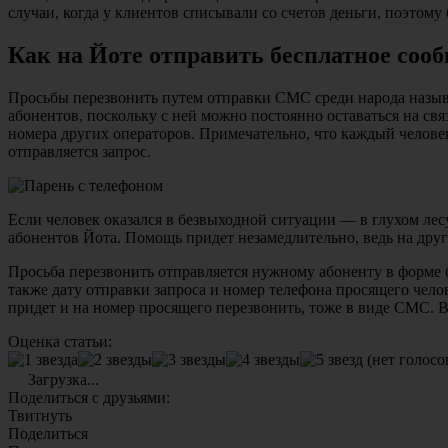
случаи, когда у клиентов списывали со счетов деньги, поэтом
Как на Йоте отправить бесплатное соо
Просьбы перезвонить путем отправки СМС среди народа назыв
абонентов, поскольку с ней можно постоянно оставаться на свя
номера других операторов. Примечательно, что каждый человек
отправляется запрос.
Если человек оказался в безвыходной ситуации — в глухом лес
абонентов Йота. Помощь придет незамедлительно, ведь на друг
Просьба перезвонить отправляется нужному абоненту в форме 
также дату отправки запроса и номер телефона просящего че
придет и на номер просящего перезвонить, тоже в виде СМС. В
Оценка статьи:
(нет голосо
Загрузка...
Поделиться с друзьями:
Твитнуть
Поделиться