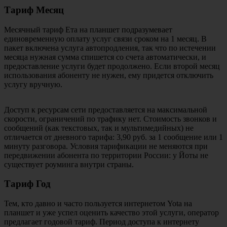
Тариф Месяц
Месячный тариф Ета на планшет подразумевает
единовременную оплату услуг связи сроком на 1 месяц. В
пакет включена услуга автопродления, так что по истечении
месяца нужная сумма спишется со счета автоматически, и
предоставление услуги будет продолжено. Если второй месяц
использования абоненту не нужен, ему придется отключить
услугу вручную.
Доступ к ресурсам сети предоставляется на максимальной
скорости, ограничений по трафику нет. Стоимость звонков и
сообщений (как текстовых, так и мультимедийных) не
отличается от дневного тарифа: 3,90 руб. за 1 сообщение или 1
минуту разговора. Условия тарификации не меняются при
передвижении абонента по территории России: у Йоты не
существует роуминга внутри страны.
Тариф Год
Тем, кто давно и часто пользуется интернетом Yota на
планшет и уже успел оценить качество этой услуги, оператор
предлагает годовой тариф. Период доступа к интернету