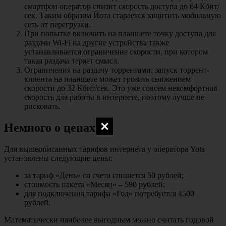
смартфон оператор снизит скорость доступа до 64 Кбит/
сек. Таким образом Йота старается защитить мобильную
сеть от перегрузки.
При попытке включить на планшете точку доступа для
раздачи Wi-Fi на другие устройства также
устанавливается ограничение скорости, при котором
такая раздача теряет смысл.
Ограничения на раздачу торрентами: запуск торрент-
клиента на планшете может грозить снижением
скорости до 32 Кбит/сек. Это уже совсем некомфортная
скорость для работы в интернете, поэтому лучше не
рисковать.
Немного о ценах
Для вышеописанных тарифов интернета у оператора Yota
установлены следующие цены:
за тариф «День» со счета спишется 50 рублей;
стоимость пакета «Месяц» – 590 рублей;
для подключения тарифа «Год» потребуется 4500
рублей.
Математически наиболее выгодным можно считать годовой