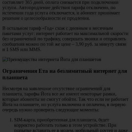
составляет 365 дней, оплата снимается при подключении
услуги. Автопродление действия тарифа отключено, по
истечении года услуга отключается, и абонент принимает
решение о целесообразности ее продления.
В остальном тариф «Год» схож с дневным и месячным
пакетами услуг: интернет работает на максимальной скорости
без ограничений по трафику, совершать звонки и отправлять
сообщения можно по той же цене – 3,90 руб. за минуту связи
и 1 SMS или MMS.
Ограничения Ета на безлимитный интернет для
планшета
Несмотря на заявленное отсутствие ограничений для
планшета, тарифы Йота все же имеют некоторые рамки,
которые абоненты не смогут обойти. Так что если не работает
Йота на планшете, но услуга включена и оплачена, в первую
очередь нужно проверить следующие моменты:
SIM-карта, приобретенная для планшета, будет
корректно работать только в этом устройстве. При
попытке вставить ее в модем, мобильный роутер и даже