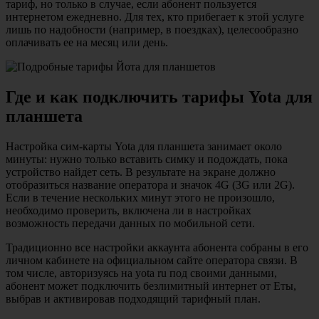
тариф, но только в случае, если абонент пользуется
интернетом ежедневно. Для тех, кто прибегает к этой услуге
лишь по надобности (например, в поездках), целесообразно
оплачивать ее на месяц или день.
Где и как подключить тарифы Yota для
планшета
Настройка сим-карты Yota для планшета занимает около
минуты: нужно только вставить симку и подождать, пока
устройство найдет сеть. В результате на экране должно
отобразиться название оператора и значок 4G (3G или 2G).
Если в течение нескольких минут этого не произошло,
необходимо проверить, включена ли в настройках
возможность передачи данных по мобильной сети.
Традиционно все настройки аккаунта абонента собраны в его
личном кабинете на официальном сайте оператора связи. В
том числе, авторизуясь на yota ru под своими данными,
абонент может подключить безлимитный интернет от Еты,
выбрав и активировав подходящий тарифный план.