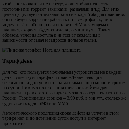
чтобы пользователи не перегружали мобильную сеть
постоянными торрент-закачками, раздачами и т.д. Для этих
целей существует отдельный вид сим-карт Yota для планшета:
они не будут корректно работать ни в смартфонах, ни в
модемах. И наоборот, если вставить SIM для модема в
планшет, скорость будет снижена до минимума. Таким
образом, условия доступа в интернет разделены в
зависимости от задач и запросов пользователей.
Тариф День
Для тех, кто пользуется мобильным устройством не каждый
день, существует тарифный план «День», дающий
безлимитный доступ в сеть на максимальной скорости сроком
на сутки. Помимо пользования интернетом Йота для
планшета, в рамках этого тарифа можно совершать звонки по
России. Тарификация звонков – 3,90 руб. в минуту, столько же
будет стоить одно SMS или MMS.
Автоматического продления срока действия услуги в этом
тарифе нет, и по истечении суток доступ в интернет
прекратится.