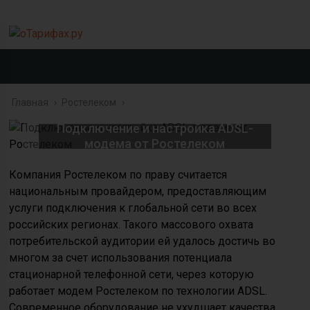
Главная
›
Ростелеком
›
Подключение и настройка ADSL-
модема от Ростелеком
Компания Ростелеком по праву считается
национальным провайдером, предоставляющим
услуги подключения к глобальной сети во всех
российских регионах. Такого массового охвата
потребительской аудитории ей удалось достичь во
многом за счет использования потенциала
стационарной телефонной сети, через которую
работает модем Ростелеком по технологии ADSL.
Современное оборудование не ухудшает качества