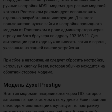
ручные настройки ADSL-модема, для разных моделей
которых Ростелеком рекомендует использовать
отдельно разработанные инструкции. Для этого
пользователю нужно зайти в настройки проводного
модема от Ростелеком в роли администратора через
строку любого браузера по адресу 192.168.11. Для
авторизации при входе нужно вписать логин и пароль,
указанные на задней панели устройства.
При сбое в авторизации следует сбросить настройки,
используя кнопку Reset, которая обычно находится на
обратной стороне модема.
Модель Zyxel Prestige
Этот тип модемов настраивается через ПО, которое
записано на прилагаемом к нему диске. Если носитель
с мастером инсталляции отсутствует, то программу
можно скачать на сайте провайдера. В поисковой