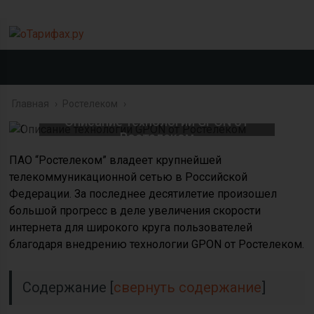
Главная
›
Ростелеком
›
Описание технологии GPON от
Ростелеком
ПАО “Ростелеком” владеет крупнейшей
телекоммуникационной сетью в Российской
Федерации. За последнее десятилетие произошел
большой прогресс в деле увеличения скорости
интернета для широкого круга пользователей
благодаря внедрению технологии GPON от Ростелеком.
Содержание
[
свернуть содержание
]