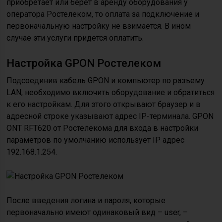
приобретает или берет в аренду оборудования у
оператора Ростелеком, то оплата за подключение и
первоначальную настройку не взимается. В ином
случае эти услуги придется оплатить.
Настройка GPON Ростелеком
Подсоединив кабель GPON и компьютер по разъему
LAN, необходимо включить оборудование и обратиться
к его настройкам. Для этого открывают браузер и в
адресной строке указывают адрес IP-терминала. GPON
ONT RFT620 от Ростелекома для входа в настройки
параметров по умолчанию использует IP адрес
192.168.1.254.
После введения логина и пароля, которые
первоначально имеют одинаковый вид – user, –