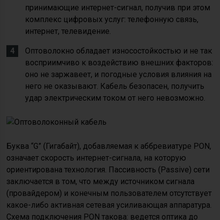
принимающие интернет-сигнал, получив при этом
комплекс цифровых услуг: телефонную связь,
интернет, телевидение.
Оптоволокно обладает износостойкостью и не так
восприимчиво к воздействию внешних факторов:
оно не заржавеет, и погодные условия влияния на
него не оказывают. Кабель безопасен, получить
удар электрическим током от него невозможно.
Буква “G” (Гигабайт), добавляемая к аббревиатуре PON,
означает скорость интернет-сигнала, на которую
ориентирована технология. Пассивность (Passive) сети
заключается в том, что между источником сигнала
(провайдером) и конечным пользователем отсутствует
какое-либо активная сетевая усиливающая аппаратура.
Схема подключения PON такова: ведется оптика до