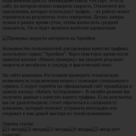
подключения просто. Необходимо найти «тестер», то есть
сайт, на котором можно измерить скорость. Отключите все
приложения, которые используют трафик, – их работа может
отразиться на результатах этого измерения. Делать замеры
нужно в разное время суток, чтобы вычислить средний
показатель. Он и будет являться наиболее адекватным.
Большинство пользователей для проверки качества трафика
используют сервис “Speedtest”. Через некоторое время после
нажатия кнопки «Начать проверку» вы увидите результат:
скорость в мегабитах в секунду и фактический пинг.
На сайте компании Ростелеком проверить техническую
возможность подключения можно с помощью специального
сервиса. Следует перейти на официальный сайт провайдера и
нажать кнопку «Начать тестирование». В онлайн-режиме вы
получите данные о качестве вашего трафика. Если результаты
вас не удовлетворили, стоит обратиться к специалисту
компании, который поможет устранить неполадки или
отправит к вам домой мастера по техобслуживанию.
Оценка статьи:
(нет
голосов)