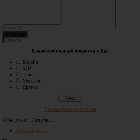
Опросы
Какой мобильный оператор у Вас
Билайн
МТС
Теле2
Мегафон
Другое
Просмотреть результаты
Загрузка ...
Архив опросов