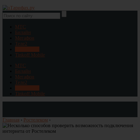
МТС
Билайн
Мегафон
Теле2
Ростелеком
Tinkoff Mobile
МТС
Билайн
Мегафон
Теле2
Ростелеком
Tinkoff Mobile
Главная
›
Ростелеком
›