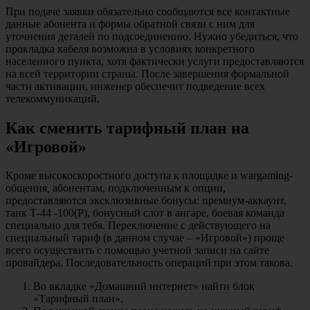
При подаче заявки обязательно сообщаются все контактные
данные абонента и формы обратной связи с ним для
уточнения деталей по подсоединению. Нужно убедиться, что
прокладка кабеля возможна в условиях конкретного
населенного пункта, хотя фактически услуги предоставляются
на всей территории страны. После завершения формальной
части активации, инженер обеспечит подведение всех
телекоммуникаций.
Как сменить тарифный план на
«Игровой»
Кроме высокоскоростного доступа к площадке и wargaming-
общения
,
абонентам, подключенным к опции,
предоставляются эксклюзивные бонусы: премиум-аккаунт,
танк Т-44 -100(Р), бонусный слот в ангаре, боевая команда
специально для тебя. Переключение с действующего на
специальный тариф (в данном случае – «Игровой») проще
всего осуществить с помощью учетной записи на сайте
провайдера. Последовательность операций при этом такова.
Во вкладке «Домашний интернет» найти блок
«Тарифный план».