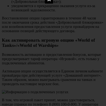
(«Добровольная блокировка»);
уведомляется о прекращении оказания услуги из-за
возникшей задолженности.
Восстановление опции гарантировано в течение 48 часов
после окончания срока действия «Добровольной блокировки»
или возобновления предоставления услуги провайдером на
основании позиций действующего договора.
Как активировать игровую опцию «World of
Tanks»/«World of Warships»
Возможность активации и предоставления бонусов, которые
предусматривает тариф оператора «Игровой», есть только у
подключенных абонентов.
Активация опции осуществляется в Едином личном кабинете
провайдера при действующей услуге «Домашний интернет».
Таким образом, можно выигрывать сражения на танках и
проводить настоящие морские бои.
В том, что игровой пакет принят, можно удостовериться,
наведя справки по телефону 8 (800
)
100-0-800. У оператора