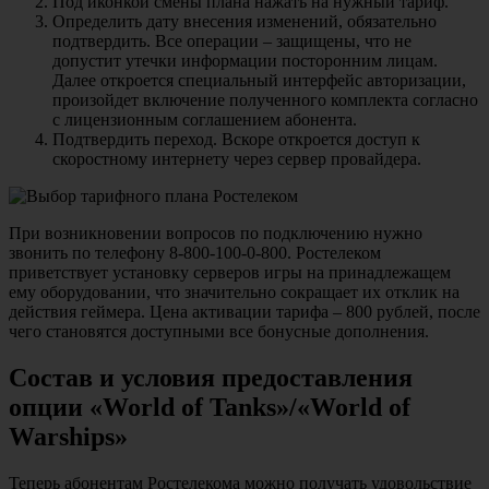
Под иконкой смены плана нажать на нужный тариф.
Определить дату внесения изменений, обязательно
подтвердить. Все операции – защищены, что не
допустит утечки информации посторонним лицам.
Далее откроется специальный интерфейс авторизации,
произойдет включение полученного комплекта согласно
с лицензионным соглашением абонента.
Подтвердить переход. Вскоре откроется доступ к
скоростному интернету через сервер провайдера.
При возникновении вопросов по подключению нужно
звонить по телефону 8-800-100-0-800. Ростелеком
приветствует установку серверов игры на принадлежащем
ему оборудовании, что значительно сокращает их отклик на
действия геймера. Цена активации тарифа – 800 рублей, после
чего становятся доступными все бонусные дополнения.
Состав и условия предоставления
опции «World of Tanks»/«World of
Warships»
Теперь абонентам Ростелекома можно получать удовольствие