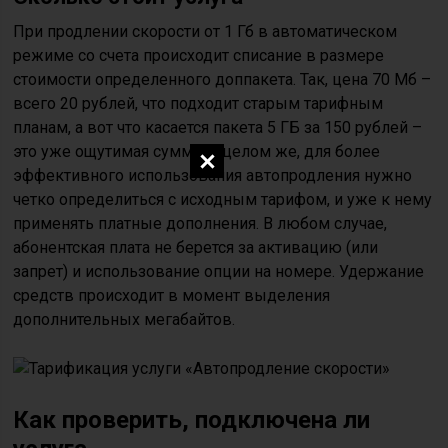
При продлении скорости от 1 Гб в автоматическом
режиме со счета происходит списание в размере
стоимости определенного доппакета. Так, цена 70 Мб –
всего 20 рублей, что подходит старым тарифным
планам, а вот что касается пакета 5 ГБ за 150 рублей –
это уже ощутимая сумма. В целом же, для более
эффективного использования автопродления нужно
четко определиться с исходным тарифом, и уже к нему
применять платные дополнения. В любом случае,
абонентская плата не берется за активацию (или
запрет) и использование опции на номере. Удержание
средств происходит в момент выделения
дополнительных мегабайтов.
Как проверить, подключена ли