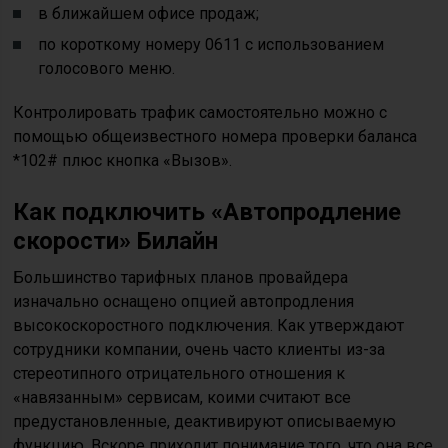
в ближайшем офисе продаж;
по короткому номеру 0611 с использованием
голосового меню.
Контролировать трафик самостоятельно можно с
помощью общеизвестного номера проверки баланса
*102# плюс кнопка «Вызов».
Как подключить «Автопродление
скорости» Билайн
Большинство тарифных планов провайдера
изначально оснащено опцией автопродления
высокоскоростного подключения. Как утверждают
сотрудники компании, очень часто клиенты из-за
стереотипного отрицательного отношения к
«навязанным» сервисам, коими считают все
предустановленные, деактивируют описываемую
функцию. Вскоре приходит понимание того, что она все