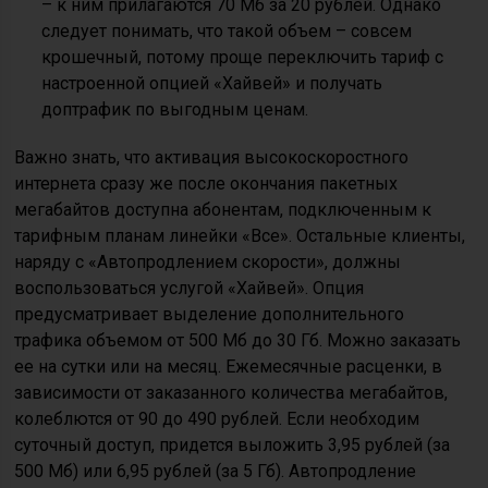
– к ним прилагаются 70 Мб за 20 рублей. Однако
следует понимать, что такой объем – совсем
крошечный, потому проще переключить тариф с
настроенной опцией «Хайвей» и получать
доптрафик по выгодным ценам.
Важно знать, что активация высокоскоростного
интернета сразу же после окончания пакетных
мегабайтов доступна абонентам, подключенным к
тарифным планам линейки «Все». Остальные клиенты,
наряду с «Автопродлением скорости», должны
воспользоваться услугой «Хайвей». Опция
предусматривает выделение дополнительного
трафика объемом от 500 Мб до 30 Гб. Можно заказать
ее на сутки или на месяц. Ежемесячные расценки, в
зависимости от заказанного количества мегабайтов,
колеблются от 90 до 490 рублей. Если необходим
суточный доступ, придется выложить 3,95 рублей (за
500 Мб) или 6,95 рублей (за 5 Гб). Автопродление