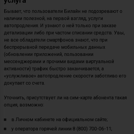
услуга
Бывает, что пользователи Билайн не подозревают о
наличии полезной, на первой взгляд, услуги
автопродления. И узнают о ней только при заказе
детализации либо при частом списании средств. Увы,
не все обладатели смартфонов знают, что при
беспрерывной передаче мобильных данных
(обновлении приложений, пользовании
мессенджерами и прочими видами виртуальной
активности) трафик быстро заканчивается, а
«услужливое» автопродление скорости заботливо его
докупает со счета.
Уточнить, присутствует ли на сим-карте абонента такая
опция, возможно:
в Личном кабинете на официальном сайте;
у оператора горячей линии 8 (800) 700-06-11;