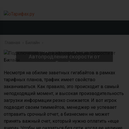
Главная
›
Билайн
›
Подключение услуги
Автопродление скорости от
Билайн
Несмотря на обилие заветных гигабайтов в рамках
тарифных планов, трафик имеет свойство
заканчиваться. Как правило, это происходит в самый
неподходящий момент, и высокая производительность
загрузки информации резко снижается. И вот игрок
подводит своим тиммейтов, менеджер не успевает
отправить срочный отчет, а бизнесмен не может
принять важный счет, который нужно оплатить «еще
вчера». Чтобы не оказаться без сети, когда ее наличие