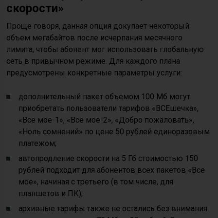
скорости»
Проще говоря, данная опция докупает некоторый
объем мегабайтов после исчерпания месячного
лимита, чтобы абонент мог использовать глобальную
сеть в привычном режиме. Для каждого плана
предусмотрены конкретные параметры услуги:
дополнительный пакет объемом 100 Мб могут
приобретать пользователи тарифов «ВСЕшечка»,
«Все мое-1», «Все мое-2», «Добро пожаловать»,
«Ноль сомнений» по цене 50 рублей единоразовым
платежом;
автопродление скорости на 5 Гб стоимостью 150
рублей подходит для абонентов всех пакетов «Все
мое», начиная с третьего (в том числе, для
планшетов и ПК);
архивные тарифы также не остались без внимания