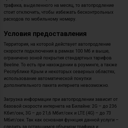
трафика, выделенного на месяц, то автопродление
стоит отключить, чтобы избежать бесконтрольных
расходов по мобильному номеру.
Условия предоставления
Территория, на которой действует автопродление
скорости подключения в рамках 100 Мб и выше,
ограничено зоной покрытия стандартных тарифов
Beeline. То есть при нахождении в роуминге, а также
Республике Крым и некоторых северных областях,
использование автоматической покупки
дополнительного пакета интернета невозможно.
Загрузка информации при автопродлении зависит от
базовой скорости интернета на Билайне: 2G – до 236
Кбит/сек, 3G – до 21,6 Мбит/сек и LTE (4G) – до 73
Мбит/сек. Так как основная функция данной услуги –
следить за оставшимся объемом трафика и