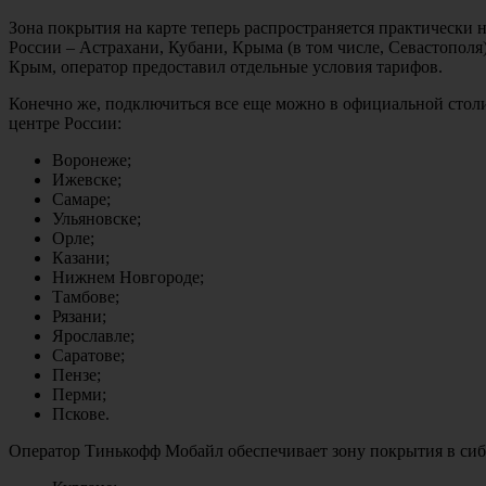
Зона покрытия на карте теперь распространяется практически 
России – Астрахани, Кубани, Крыма (в том числе, Севастополя
Крым, оператор предоставил отдельные условия тарифов.
Конечно же, подключиться все еще можно в официальной столиц
центре России:
Воронеже;
Ижевске;
Самаре;
Ульяновске;
Орле;
Казани;
Нижнем Новгороде;
Тамбове;
Рязани;
Ярославле;
Саратове;
Пензе;
Перми;
Пскове.
Оператор Тинькофф Мобайл обеспечивает зону покрытия в сиб