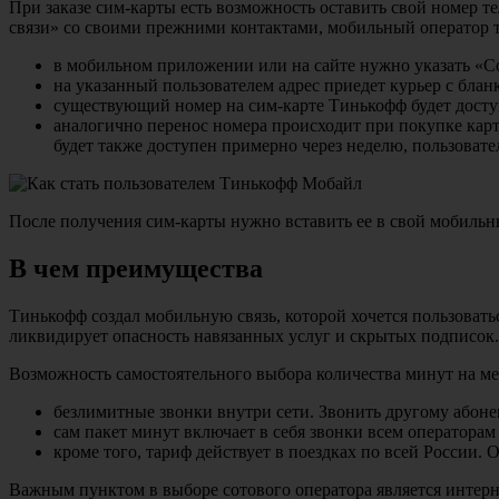
При заказе сим-карты есть возможность оставить свой номер т
связи» со своими прежними контактами, мобильный оператор 
в мобильном приложении или на сайте нужно указать «
на указанный пользователем адрес приедет курьер с блан
существующий номер на сим-карте Тинькофф будет доступ
аналогично перенос номера происходит при покупке карт
будет также доступен примерно через неделю, пользоват
После получения сим-карты нужно вставить ее в свой мобильн
В чем преимущества
Тинькофф создал мобильную связь, которой хочется пользоват
ликвидирует опасность навязанных услуг и скрытых подписок.
Возможность самостоятельного выбора количества минут на м
безлимитные звонки внутри сети. Звонить другому абоне
сам пакет минут включает в себя звонки всем операторам
кроме того, тариф действует в поездках по всей России. О
Важным пунктом в выборе сотового оператора является интерне