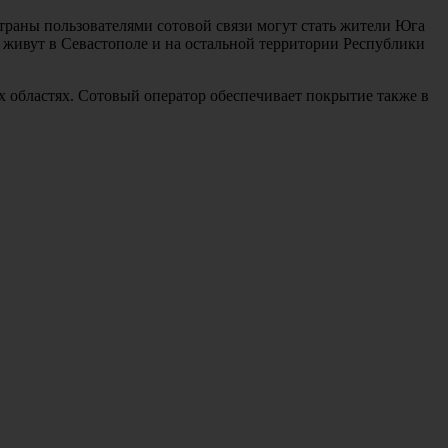
страны пользователями сотовой связи могут стать жители Юга
е живут в Севастополе и на остальной территории Республики
х областях. Сотовый оператор обеспечивает покрытие также в