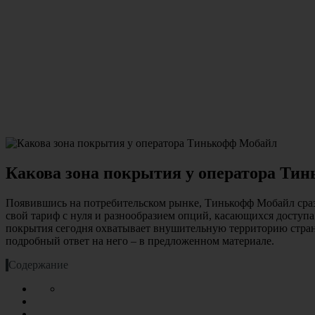
Какова зона покрытия у оператора Ти
Появившись на потребительском рынке, Тинькофф Мобайл сразу
свой тариф с нуля и разнообразием опций, касающихся доступа
покрытия сегодня охватывает внушительную территорию страны
подробный ответ на него – в предложенном материале.
Содержание