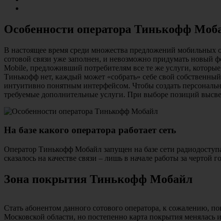
Особенности оператора Тинькофф Моб
В настоящее время среди множества предложений мобильных опе
сотовой связи уже заполнен, и невозможно придумать новый фо
Mobile, предложивший потребителям все те же услуги, которы
Тинькофф нет, каждый может «собрать» себе свой собственный,
интуитивно понятным интерфейсом. Чтобы создать персональны
требуемые дополнительные услуги. При выборе позиций высвеч
На базе какого оператора работает сеть
Оператор Тинькофф Мобайл запущен на базе сети радиодоступа 
сказалось на качестве связи – лишь в начале работы за чертой 
Зона покрытия Тинькофф Мобайл
Стать абонентом данного сотового оператора, к сожалению, п
Московской области, но постепенно карта покрытия менялась 