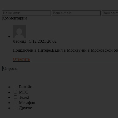
Комментарии
Леонид
| 5.12.2021 20:02
Подключен в Питере.Ездил в Москву-ни в Московской обл
Ответить
Опросы
Билайн
МТС
Теле2
Мегафон
Другое