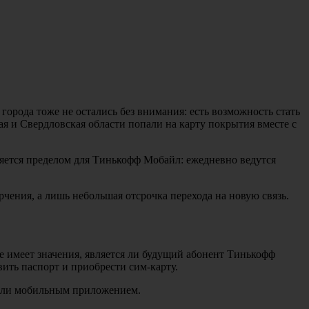
орода тоже не остались без внимания: есть возможность стать
я и Свердловская области попали на карту покрытия вместе с
ляется пределом для Тинькофф Мобайл: ежедневно ведутся
орчения, а лишь небольшая отсрочка перехода на новую связь.
 имеет значения, является ли будущий абонент Тинькофф
ить паспорт и приобрести сим-карту.
 или мобильным приложением.