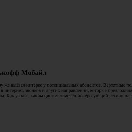
нькофф Мобайл
 же вызвал интерес у потенциальных абонентов. Вероятные пол
 в интернет, звонков и других направлений, которые предложила
. Как узнать, каким цветом отмечен интересующий регион на к