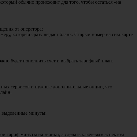
который обычно происходит для того, чтобы остаться «на
щения от оператора;
еру, который сразу выдаст бланк. Старый номер на сим-карте
жно будет пополнить счет и выбрать тарифный план.
митных сервисов и нужные дополнительные опции, что
нлайн.
ет выделенные минуты;
вой тариф минуты на звонки, а сделать ключевым аспектом