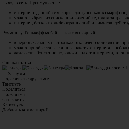
выход в сеть. Преимущества:
интернет с данной сим–карты доступен как в смартфоне, 
можно выбрать из списка приложений те, плата за трафик
интернет, без каких либо ограничений и лимитов, действу
Роуминг у Тинькофф мобайл – тоже выгодный:
в первоначальных настройках отключено обновление при
можно приобрести различные пакеты интернета – небольш
даже если абонент не подключил пакет интернета, то он
Оценка статьи:
(голосов:
1
Загрузка...
Поделиться с друзьями:
Твитнуть
Поделиться
Поделиться
Отправить
Класснуть
Добавить комментарий