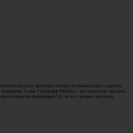
ьзователи сразу заинтересовались возможностью создавать
 компания. А еще Тинькофф Мобайл – это оператор, чья зона
арте покрытия провайдера? Если этот вопрос актуален,