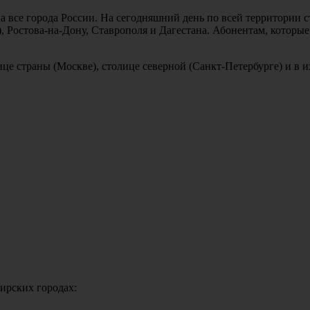
на все города России. На сегодняшний день по всей территории 
), Ростова-на-Дону, Ставрополя и Дагестана. Абонентам, которы
е страны (Москве), столице северной (Санкт-Петербурге) и в и
ирских городах: