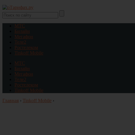
МТС
Билайн
Мегафон
Теле2
Ростелеком
Tinkoff Mobile
МТС
Билайн
Мегафон
Теле2
Ростелеком
Tinkoff Mobile
Главная
›
Tinkoff Mobile
›