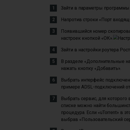
Зайти в параметры программы 
Напротив строки «Порт входящ
Появившийся номер скопироват
настроек кнопкой «ОК».
Зайти в настройки роутера Рос
В разделе «Дополнительные на
нажать кнопку «Добавить».
Выбрать интерфейс подключени
примере ADSL-подключений от 
Выбрать сервис, для которого
списке можно найти большинст
процедура. Если «uTorrent» в э
выбрав «Пользовательский се