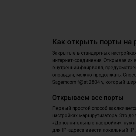
Как открыть порты на 
Закрытые в стандартных настройках
интернет-соединения. Открывая их в
внутренний файрволл, предусмотрен
оправдан, можно продолжать. Спосо
Sagemcom f@st 2804 v, который ши
Открываем все порты
Первый простой способ заключается
настройках маршрутизатора. Это де
«Дополнительные настройки»: нужно 
для IP-адреса ввести локальный IP