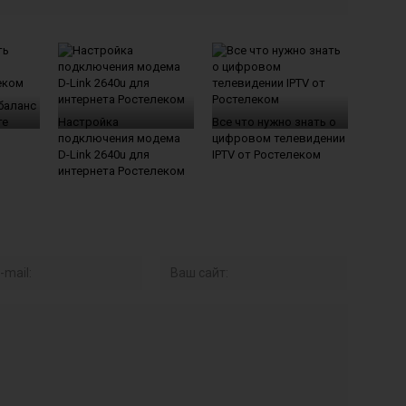
баланс
те
Настройка
Все что нужно знать о
подключения модема
цифровом телевидении
D-Link 2640u для
IPTV от Ростелеком
интернета Ростелеком