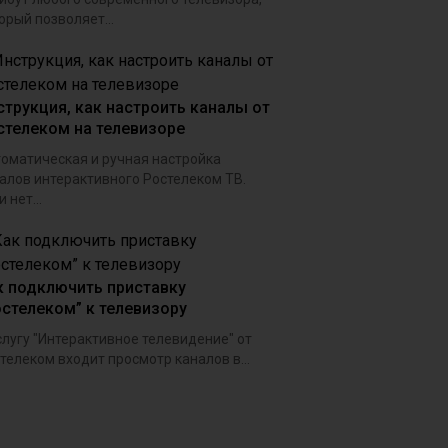
орый позволяет...
струкция, как настроить каналы от
стелеком на телевизоре
оматическая и ручная настройка
алов интерактивного Ростелеком ТВ.
 нет...
к подключить приставку
остелеком” к телевизору
слугу "Интерактивное телевидение" от
телеком входит просмотр каналов в...