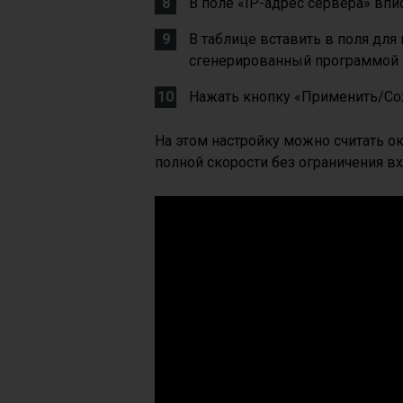
В поле «IP-адрес сервера» впи
В таблице вставить в поля для
сгенерированный программой «
Нажать кнопку «Применить/Сох
На этом настройку можно считать ок
полной скорости без ограничения в