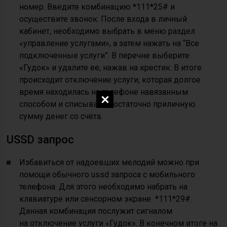
номер. Введите комбинацию *111*25# и
осуществите звонок. После входа в личный
кабинет, необходимо выбрать в меню раздел
«управление услугами», а затем нажать на “Все
подключенные услуги”. В перечне выберите
«Гудок» и удалите ее, нажав на крестик. В итоге
происходит отключение услуги, которая долгое
время находилась на телефоне навязанным
способом и списывала достаточно приличную
сумму денег со счёта.
USSD запрос
Избавиться от надоевших мелодий можно при
помощи обычного ussd запроса с мобильного
телефона. Для этого необходимо набрать на
клавиатуре или сенсорном экране *111*29#.
Данная комбинация послужит сигналом
на отключение услуги «Гудок». В конечном итоге на