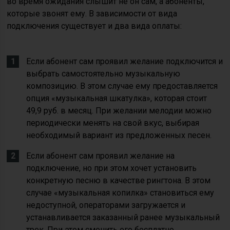
во время ожидания слышит не он сам, а абоненты,
которые звонят ему. В зависимости от вида
подключения существует и два вида оплаты:
Если абонент сам проявил желание подключится и
выбрать самостоятельно музыкальную
композицию. В этом случае ему предоставляется
опция «музыкальная шкатулка», которая стоит
49,9 руб. в месяц. При желании мелодии можно
периодически менять на свой вкус, выбирая
необходимый вариант из предложенных песен.
Если абонент сам проявил желание на
подключение, но при этом хочет установить
конкретную песню в качестве рингтона. В этом
случае «музыкальная копилка» становиться ему
недоступной, операторами загружается и
устанавливается заказанный ранее музыкальный
трек. При этом сменить его бесплатно