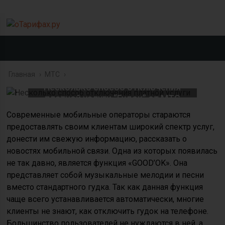
Главная
›
МТС
›
Несколько способ отключения
платной услуги “Гудок” от МТС
Современные мобильные операторы стараются
предоставлять своим клиентам широкий спектр услуг,
донести им свежую информацию, рассказать о
новостях мобильной связи. Одна из которых появилась
не так давно, является функция «GOOD’OK». Она
представляет собой музыкальные мелодии и песни
вместо стандартного гудка. Так как данная функция
чаще всего устанавливается автоматически, многие
клиенты не знают, как отключить гудок на телефоне.
Большинство пользователей не нуждаются в ней, а