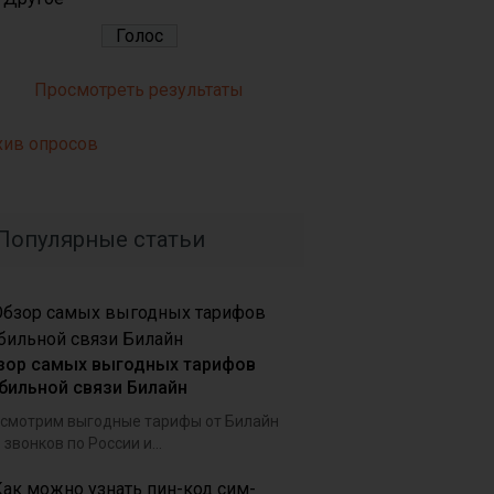
Просмотреть результаты
хив опросов
Популярные статьи
зор самых выгодных тарифов
бильной связи Билайн
смотрим выгодные тарифы от Билайн
 звонков по России и...