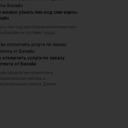
к можно узнать пин-код сим-карты
лайн
ать пин-код при первом включении сим-
ты Билайн не составит труда...
к отключить услуги по заказу
нтента от Билайн
айн предлагает клиентам и
кциональные наборы, и
влекательные пакеты. Делая...