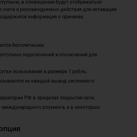
ступным, в оповещении будут отображаться
о счета и рекомендуемые действия для активации
 содержится информация о причинах.
ются бесплатными;
доступных подключений и отключений для
сутки пользования в размере 1 рубль;
исываются за каждый вывод системного
территории РФ в пределах покрытия сети;
е международного роуминга, а в некоторых
 опция