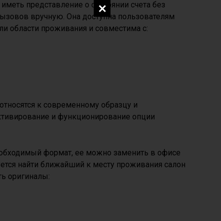
меть представление о состоянии счета без
вызовов вручную. Она доступна пользователям
или области проживания и совместима с:
 относятся к современному образцу и
ктивирование и функционирование опции
еобходимый формат, ее можно заменить в офисе
уется найти ближайший к месту проживания салон
ть оригиналы: