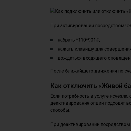
При активировании посредством US
набрать *110*901#;
нажать клавишу для совершения
дождаться входящего оповещен
После ближайшего движения по счет
Как отключить «Живой ба
Если потребность в услуге исчезла, 
деактивирования опции подходят вс
способы.
При деактивировании посредством 