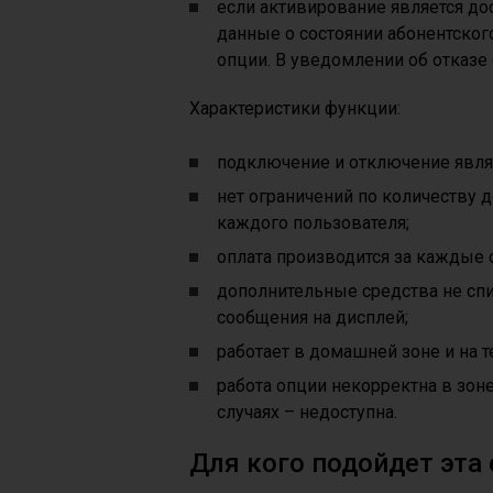
если активирование является до
данные о состоянии абонентског
опции. В уведомлении об отказе
Характеристики функции:
подключение и отключение явля
нет ограничений по количеству 
каждого пользователя;
оплата производится за каждые 
дополнительные средства не сп
сообщения на дисплей;
работает в домашней зоне и на 
работа опции некорректна в зон
случаях – недоступна.
Для кого подойдет эта