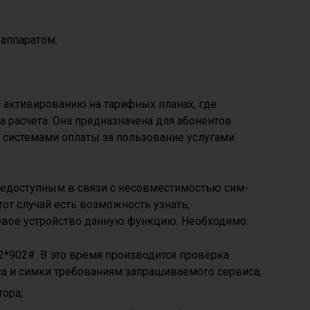
аппаратом.
 активированию на тарифных планах, где
а расчета. Она предназначена для абонентов
 системами оплаты за пользование услугами
едоступным в связи с несовместимостью сим-
тот случай есть возможность узнать,
овое устройство данную функцию. Необходимо:
2*902#. В это время производится проверка
са и симки требованиям запрашиваемого сервиса;
ора;