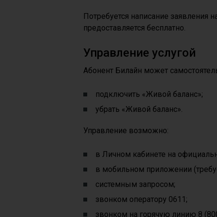
Потребуется написание заявления н
предоставляется бесплатно.
Управление услугой
Абонент Билайн может самостоятель
подключить «Живой баланс»;
убрать «Живой баланс».
Управление возможно:
в Личном кабинете на официальн
в мобильном приложении (требуе
системным запросом;
звонком оператору 0611;
звонком на горячую линию 8 (800