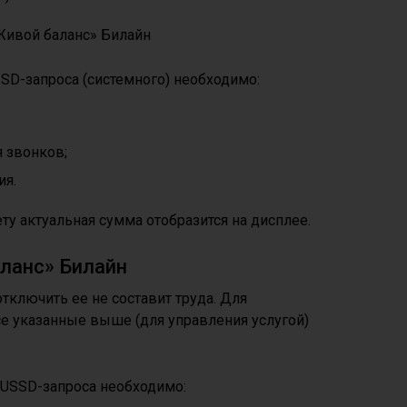
SD-запроса (системного) необходимо:
 звонков;
ия.
у актуальная сумма отобразится на дисплее.
ланс» Билайн
отключить ее не составит труда. Для
е указанные выше (для управления услугой)
USSD-запроса необходимо: