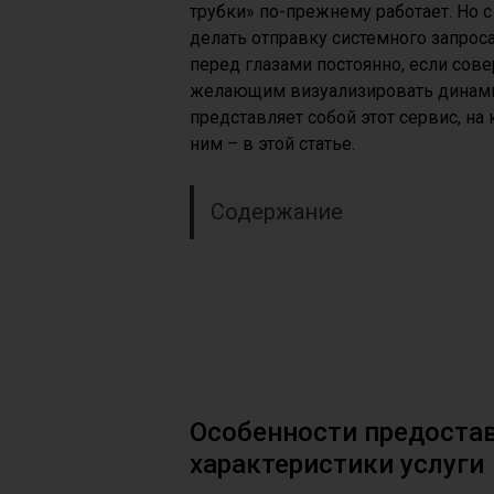
трубки» по-прежнему работает. Но 
делать отправку системного запроса
перед глазами постоянно, если сов
желающим визуализировать динамику
представляет собой этот сервис, на
ним – в этой статье.
Содержание
Особенности предоста
характеристики услуги