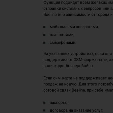
Функция подойдет всем желающим и
отправки системных запросов или 
Beeline вне зависимости от города 
мобильными аппаратами;
планшетами;
смартфонами.
На указанных устройствах, если они
поддерживают GSM-формат сети, а
происходят бесперебойно.
Если сим-карта не поддерживает н
продаж на новую. Для этого потреб
сотовой связи Beeline, при себе име
паспорта;
договора на оказание услуг.