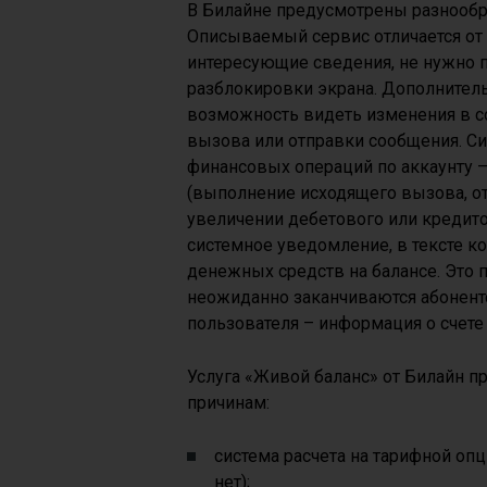
В Билайне предусмотрены разнообр
Описываемый сервис отличается от с
интересующие сведения, не нужно 
разблокировки экрана. Дополнител
возможность видеть изменения в с
вызова или отправки сообщения. Си
финансовых операций по аккаунту –
(выполнение исходящего вызова, от
увеличении дебетового или кредит
системное уведомление, в тексте к
денежных средств на балансе. Это 
неожиданно заканчиваются абонентс
пользователя – информация о счете
Услуга «Живой баланс» от Билайн 
причинам:
система расчета на тарифной опц
нет);