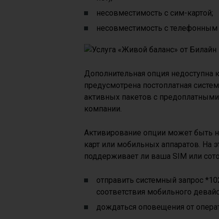
несовместимость с сим-картой;
несовместимость с телефонным 
Дополнительная опция недоступна к
предусмотрена постоплатная систем
активных пакетов с предоплатными
компании.
Активирование опции может быть н
карт или мобильных аппаратов. На э
поддерживает ли ваша SIM или сот
отправить системный запрос *10
соответствия мобильного девай
дождаться оповещения от операт