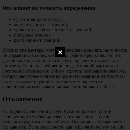
Что влияет на точность определения
Густота застроек города;
концентрация насаждений;
уровень электромагнитных излучений;
погодные условия;
расстояние от станций.
Именно эти факторы могут значительно повлиять на точность
информации. Но общую картину сервис предоставляет, что
даст возможность понять в каком направлении искать или
смотреть. Если смс сообщение не дает полной картины, то
воспользоваться можно сайтом, где есть интерактивная карта,
которая даст более точные координаты заданной местности и
вы легко сможете увидеть нужный вам параметр и
сориентироваться в каком направлении движется объект.
Отключение
Если для подключения услуги нужно оправить пустое
сообщение, то чтобы произвести отключение – нужно
отправить короткое слово «Откл». Все запросы отправляются
без кавычек. Если вы не знаете как отключить услугу билайн