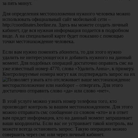
за пять минут.
Для определения местоположения нужного человека можно
использовать официальный сайт мобильной сети –
http://coordinates.beeline.ru. Здесь вы можете создать личный
кабинет, где вся нужная информация подается в подробном
виде. А на специальной карте будет показано с помощью
точки местонахождение человека.
Если вам нужно поменять абонента, то для этого нужно
удалить не интересующегося и добавить нужного на данный
момент. Для подобных операций достаточно оправить смс на
уже известный номер 4770, слова «Удалить Анна», к примеру.
Контролируемые номера могут как подтверждать запрос на их
месторасположение или наоборот – отвергать. Для этого
достаточно отправить слово «да» или слово «нет».
В этой услуге можно узнать номер телефона того, кто
производит контроль за вашим местонахождением. Для этого
можно отправить смс сообщение со словом «кто» и в ответ
вам придет информация, кто на данный момент запрашивает
ваши координаты. Если вас не устраивает такой контроль, вы
можете всегда остановить запрос. Такую операцию можно
совершить через смс или через личный кабинет.