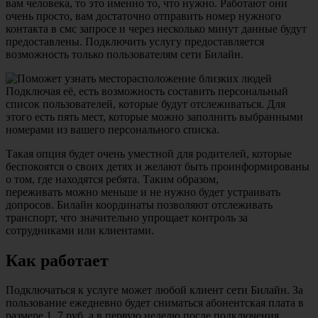
вам человека, то это именно то, что нужно. Работают они
очень просто, вам достаточно отправить номер нужного
контакта в смс запросе и через несколько минут данные будут
предоставлены. Подключить услугу предоставляется
возможность только пользователям сети Билайн.
Подключая её, есть возможность составить персональный
список пользователей, которые будут отслеживаться. Для
этого есть пять мест, которые можно заполнить выбранными
номерами из вашего персонального списка.
Такая опция будет очень уместной для родителей, которые
беспокоятся о своих детях и желают быть проинформированы
о том, где находятся ребята. Таким образом,
переживать можно меньше и не нужно будет устраивать
допросов. Билайн координаты позволяют отслеживать
транспорт, что значительно упрощает контроль за
сотрудниками или клиентами.
Как работает
Подключаться к услуге может любой клиент сети Билайн. За
пользование ежедневно будет сниматься абонентская плата в
размере 1, 7 руб, а в первую неделю после подключения