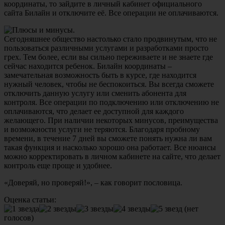
координаты, то зайдите в личный кабинет официального
сайта Билайн и отключите её. Все операции не оплачиваются.
Сегодняшнее общество настолько стало продвинутым, что не
пользоваться различными услугами и разработками просто
грех. Тем более, если вы сильно переживаете и не знаете где
сейчас находится ребенок. Билайн координаты –
замечательная возможность быть в курсе, где находится
нужный человек, чтобы не беспокоиться. Вы всегда сможете
отключить данную услугу или сменить абонента для
контроля. Все операции по подключению или отключению не
оплачиваются, что делает ее доступной для каждого
желающего. При наличии некоторых минусов, преимущества
и возможности услуги не теряются. Благодаря пробному
времени, в течение 7 дней вы сможете понять нужна ли вам
такая функция и насколько хорошо она работает. Все нюансы
можно корректировать в личном кабинете на сайте, что делает
контроль еще проще и удобнее.
«Доверяй, но проверяй!», – как говорит пословица.
Оценка статьи:
(нет
голосов)