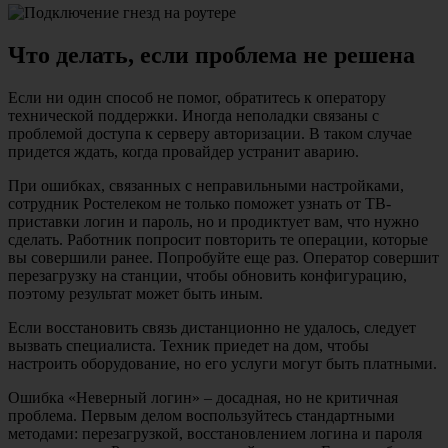
Что делать, если проблема не решена
Если ни один способ не помог, обратитесь к оператору
технической поддержки. Иногда неполадки связаны с
проблемой доступа к серверу авторизации. В таком случае
придется ждать, когда провайдер устранит аварию.
При ошибках, связанных с неправильными настройками,
сотрудник Ростелеком не только поможет узнать от ТВ-
приставки логин и пароль, но и продиктует вам, что нужно
сделать. Работник попросит повторить те операции, которые
вы совершили ранее. Попробуйте еще раз. Оператор совершит
перезагрузку на станции, чтобы обновить конфигурацию,
поэтому результат может быть иным.
Если восстановить связь дистанционно не удалось, следует
вызвать специалиста. Техник приедет на дом, чтобы
настроить оборудование, но его услуги могут быть платными.
Ошибка «Неверный логин» – досадная, но не критичная
проблема. Первым делом воспользуйтесь стандартными
методами: перезагрузкой, восстановлением логина и пароля