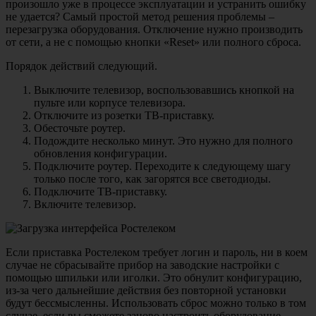
произошло уже в процессе эксплуатации и устранить ошибку
не удается? Самый простой метод решения проблемы –
перезагрузка оборудования. Отключение нужно производить
от сети, а не с помощью кнопки «Reset» или полного сброса.
Порядок действий следующий.
Выключите телевизор, воспользовавшись кнопкой на
пульте или корпусе телевизора.
Отключите из розетки ТВ-приставку.
Обесточьте роутер.
Подождите несколько минут. Это нужно для полного
обновления конфигурации.
Подключите роутер. Переходите к следующему шагу
только после того, как загорятся все светодиоды.
Подключите ТВ-приставку.
Включите телевизор.
Если приставка Ростелеком требует логин и пароль, ни в коем
случае не сбрасывайте прибор на заводские настройки с
помощью шпильки или иголки. Это обнулит конфигурацию,
из-за чего дальнейшие действия без повторной установки
будут бессмысленны. Использовать сброс можно только в том
случае, если вы сможете заново настроить оборудование.