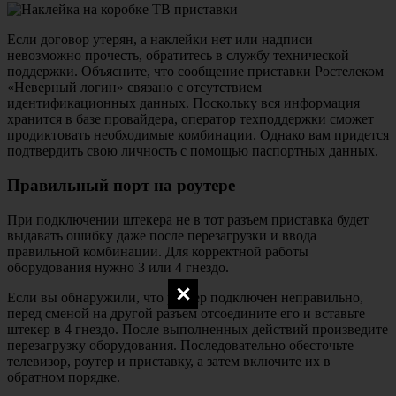
Если договор утерян, а наклейки нет или надписи
невозможно прочесть, обратитесь в службу технической
поддержки. Объясните, что сообщение приставки Ростелеком
«Неверный логин» связано с отсутствием
идентификационных данных. Поскольку вся информация
хранится в базе провайдера, оператор техподдержки сможет
продиктовать необходимые комбинации. Однако вам придется
подтвердить свою личность с помощью паспортных данных.
Правильный порт на роутере
При подключении штекера не в тот разъем приставка будет
выдавать ошибку даже после перезагрузки и ввода
правильной комбинации. Для корректной работы
оборудования нужно 3 или 4 гнездо.
Если вы обнаружили, что роутер подключен неправильно,
перед сменой на другой разъем отсоедините его и вставьте
штекер в 4 гнездо. После выполненных действий произведите
перезагрузку оборудования. Последовательно обесточьте
телевизор, роутер и приставку, а затем включите их в
обратном порядке.