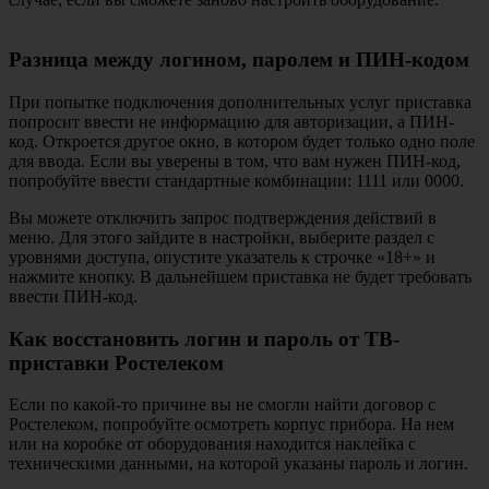
Разница между логином, паролем и ПИН-кодом
При попытке подключения дополнительных услуг приставка
попросит ввести не информацию для авторизации, а ПИН-
код. Откроется другое окно, в котором будет только одно поле
для ввода. Если вы уверены в том, что вам нужен ПИН-код,
попробуйте ввести стандартные комбинации: 1111 или 0000.
Вы можете отключить запрос подтверждения действий в
меню. Для этого зайдите в настройки, выберите раздел с
уровнями доступа, опустите указатель к строчке «18+» и
нажмите кнопку. В дальнейшем приставка не будет требовать
ввести ПИН-код.
Как восстановить логин и пароль от ТВ-
приставки Ростелеком
Если по какой-то причине вы не смогли найти договор с
Ростелеком, попробуйте осмотреть корпус прибора. На нем
или на коробке от оборудования находится наклейка с
техническими данными, на которой указаны пароль и логин.