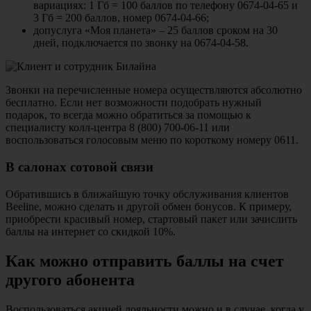
вариациях: 1 Гб = 100 баллов по телефону 0674-04-65 и
3 Гб = 200 баллов, номер 0674-04-66;
допуслуга «Моя планета» – 25 баллов сроком на 30
дней, подключается по звонку на 0674-04-58.
Звонки на перечисленные номера осуществляются абсолютно
бесплатно. Если нет возможности подобрать нужный
подарок, то всегда можно обратиться за помощью к
специалисту колл-центра 8 (800) 700-06-11 или
воспользоваться голосовым меню по короткому номеру 0611.
В салонах сотовой связи
Обратившись в ближайшую точку обслуживания клиентов
Beeline, можно сделать и другой обмен бонусов. К примеру,
приобрести красивый номер, стартовый пакет или зачислить
баллы на интернет со скидкой 10%.
Как можно отправить баллы на счет
другого абонента
Воспользоваться акцией лояльности можно и в случае, когда у