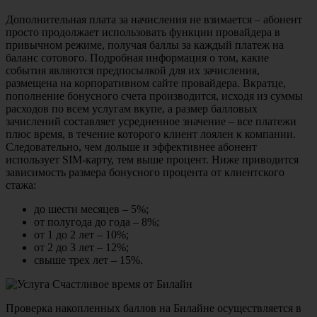
Дополнительная плата за начисления не взимается – абонент
просто продолжает использовать функции провайдера в
привычном режиме, получая баллы за каждый платеж на
баланс сотового. Подробная информация о том, какие
события являются предпосылкой для их зачисления,
размещена на корпоративном сайте провайдера. Вкратце,
пополнение бонусного счета производится, исходя из суммы
расходов по всем услугам вкупе, а размер балловых
зачислений составляет усредненное значение – все платежи
плюс время, в течение которого клиент лоялен к компании.
Следовательно, чем дольше и эффективнее абонент
использует SIM-карту, тем выше процент. Ниже приводится
зависимость размера бонусного процента от клиентского
стажа:
до шести месяцев – 5%;
от полугода до года – 8%;
от 1 до 2 лет – 10%;
от 2 до 3 лет – 12%;
свыше трех лет – 15%.
Проверка накопленных баллов на Билайне осуществляется в