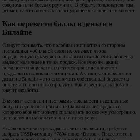
сэкономить на беседах роуминге. В общем, пользователь сам
решает, на что обменять баллы удобнее в конкретный момент.
Как перевести баллы в деньги в
Билайне
Следует понимать, что подобная инициатива со стороны
поставщика мобильной связи не означает, что за
определенную сумму дополнительных начислений абоненту
выдают наличные в точке продаж. Конечно же, акция
лояльности направлена на стимулирование клиентов
продолжать пользоваться опциями. Активировать баллы на
деньги в Билайн – это сэкономить собственный бюджет на
оплате того или иного продукта. Как известно, сэкономил –
значит заработал.
В момент активации программы лояльности накопленные
бонусы перечисляются на специальный счет, средства с
которого абонент может использовать по своему усмотрению,
направляя их на оплату тех или иных услуг.
Чтобы оплачивать расходы со счета лояльности, требуется
набрать USSD-команду *789# плюс «Вызов». После этого, в
течение одного календарного месяца (30 дней), будет