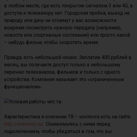
в любом месте, где есть покрытие сигналом 3 или 4G, а
доступа к телевизору нет. Городская пробка, выезд на
природу или дачу не отнимут у вас возможности
вовремя посмотреть нужную передачу (например,
новости или спортивные состязания) или просто какой
– нибудь фильм, чтобы скоротать время.
Правда, есть небольшой нюанс. Заплатив 400 рублей в
месяц, вы получаете доступ только к небольшому
перечню телеканалов, фильмов и только с одного
устройства. Компания называет это «ограниченным
функционалом».
Характеристика и описание ТВ – контента есть на сайте
http://www.mts.ru/
. Ознакомьтесь с ними перед
подключением, чтобы убедиться в том, что вы