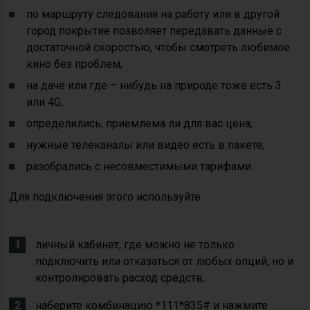
по маршруту следования на работу или в другой
город покрытие позволяет передавать данные с
достаточной скоростью, чтобы смотреть любимое
кино без проблем;
на даче или где – нибудь на природе тоже есть 3
или 4G;
определились, приемлема ли для вас цена,
нужные телеканалы или видео есть в пакете;
разобрались с несовместимыми тарифами.
Для подключения этого используйте:
личный кабинет, где можно не только
подключить или отказаться от любых опций, но и
контролировать расход средств;
наберите комбинацию *111*835# и нажмите