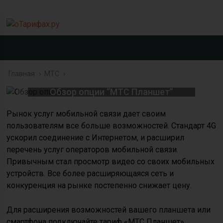
Главная
›
МТС
›
Обзор опции “МТС Планшет”
Рынок услуг мобильной связи дает своим
пользователям все больше возможностей. Стандарт 4G
ускорил соединение с Интернетом, и расширил
перечень услуг операторов мобильной связи.
Привычным стал просмотр видео со своих мобильных
устройств. Все более расширяющаяся сеть и
конкуренция на рынке постепенно снижает цену.
Для расширения возможностей вашего планшета или
смартфона подключайте тариф «МТС Планшет».