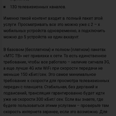
130 телевизионных каналов.
Именно такой контент входит в полный пакет этой
услуги. Просматривать все это можно уже с 2 – х
мобильных устройств одновременно, а подключить
можно до 5 устройств на один аккаунт.
В базовом (бесплатном) и полном (платном) пакетах
«МТС ТВ» нет привязки к сети. То есть единственное
требование, чтобы все работало – наличие сигнала 3G,
а еще лучше 4G или WiFi при скорости передачи не
меньше 150 кБит/сек. Это самое минимальное
требование к скорости для просмотра телевизионных
передач с планшета. Стабильная, без дерганий и
подвисаний, трансляция гарантированно будет идти
уже на скорости 300 кБит/ сек. Если вы знаете, где
будете пользоваться этими услугами – проверьте там
скорость интернета заранее, если это возможно. Для