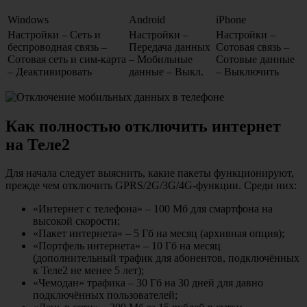
Windows
Android
iPhone
Настройки – Сеть и
Настройки –
Настройки –
беспроводная связь –
Передача данных
Сотовая связь –
Сотовая сеть и сим-карта
– Мобильные
Сотовые данные
– Деактивировать
данные – Выкл.
– Выключить
Как полностью отключить интернет
на Теле2
Для начала следует выяснить, какие пакеты функционируют,
прежде чем отключить GPRS/2G/3G/4G-функции. Среди них:
«Интернет с телефона» – 100 Мб для смартфона на
высокой скорости;
«Пакет интернета» – 5 Гб на месяц (архивная опция);
«Портфель интернета» – 10 Гб на месяц
(дополнительный трафик для абонентов, подключённых
к Теле2 не менее 5 лет);
«Чемодан» трафика – 30 Гб на 30 дней для давно
подключённых пользователей;