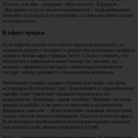
Услуги», а в нём – подпункт «Мои услуги». В разделе
«Настроить услуги» можно ознакомиться с подключёнными
опциями и отказаться от ненужных, а также выставить запрет
на выход в сеть.
В офисе продаж
Если перечисленные способы не принесли результата, то
отменить доступ в интернет и решить все возникшие вопросы
можно в любом офисе продаж Теле2. Следует помнить, что
обратиться с заявлением может только тот абонент, на
которого оформлена сим-карта, обязательно потребуется
паспорт, чтобы произвести отсоединение интернета.
Мобильный телефон должен служить для связи, а не быть
источником бесполезных трат. Подключаясь к определённому
тарифу, стоит тщательно проанализировать все его
возможности. Например, тариф линейки «Черный» не очень
хорошо подойдёт, если хочется сэкономить на интернете.
Идеальное решение – «Классический»: никакой абонентской
платы, пакетов минут и сообщений. Платить нужно по факту.
Если возникла необходимость воспользоваться веб-поиском
или посетить сайт, можно подключить 10 Мб.
Теле2 – клиентоориентированная компания. Её абонентам не