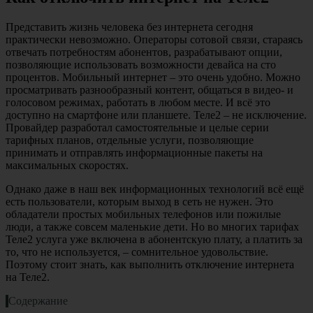
Представить жизнь человека без интернета сегодня
практически невозможно. Операторы сотовой связи, стараясь
отвечать потребностям абонентов, разрабатывают опции,
позволяющие использовать возможности девайса на сто
процентов. Мобильный интернет – это очень удобно. Можно
просматривать разнообразный контент, общаться в видео- и
голосовом режимах, работать в любом месте. И всё это
доступно на смартфоне или планшете. Теле2 – не исключение.
Провайдер разработал самостоятельные и целые серии
тарифных планов, отдельные услуги, позволяющие
принимать и отправлять информационные пакеты на
максимальных скоростях.
Однако даже в наш век информационных технологий всё ещё
есть пользователи, которым выход в сеть не нужен. Это
обладатели простых мобильных телефонов или пожилые
люди, а также совсем маленькие дети. Но во многих тарифах
Теле2 услуга уже включена в абонентскую плату, а платить за
то, что не используется, – сомнительное удовольствие.
Поэтому стоит знать, как выполнить отключение интернета
на Теле2.
Содержание